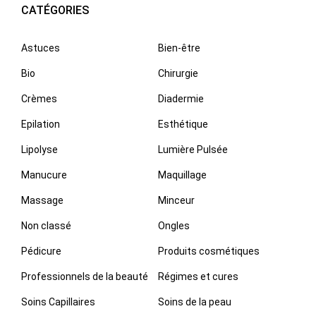
CATÉGORIES
Astuces
Bien-être
Bio
Chirurgie
Crèmes
Diadermie
Epilation
Esthétique
Lipolyse
Lumière Pulsée
Manucure
Maquillage
Massage
Minceur
Non classé
Ongles
Pédicure
Produits cosmétiques
Professionnels de la beauté
Régimes et cures
Soins Capillaires
Soins de la peau