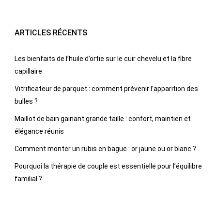
ARTICLES RÉCENTS
Les bienfaits de l’huile d’ortie sur le cuir chevelu et la fibre
capillaire
Vitrificateur de parquet : comment prévenir l’apparition des
bulles ?
Maillot de bain gainant grande taille : confort, maintien et
élégance réunis
Comment monter un rubis en bague : or jaune ou or blanc ?
Pourquoi la thérapie de couple est essentielle pour l’équilibre
familial ?