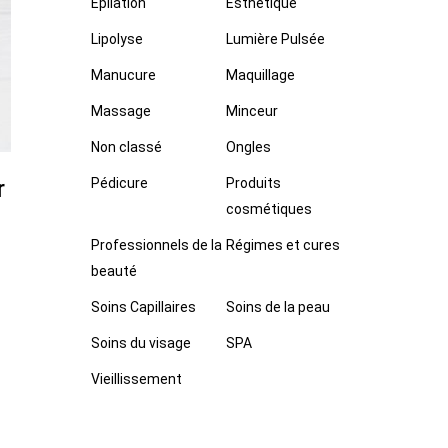
Epilation
Esthétique
Lipolyse
Lumière Pulsée
Manucure
Maquillage
Massage
Minceur
Non classé
Ongles
r
Pédicure
Produits
cosmétiques
Professionnels de la
Régimes et cures
beauté
Soins Capillaires
Soins de la peau
Soins du visage
SPA
Vieillissement