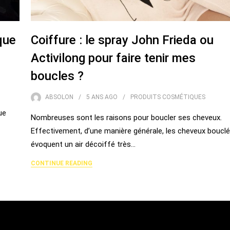
que
Coiffure : le spray John Frieda ou
Activilong pour faire tenir mes
boucles ?
ABSOLON
5 ANS
AGO
PRODUITS COSMÉTIQUES
ue
Nombreuses sont les raisons pour boucler ses cheveux.
Effectivement, d’une manière générale, les cheveux boucl
évoquent un air décoiffé très…
CONTINUE READING