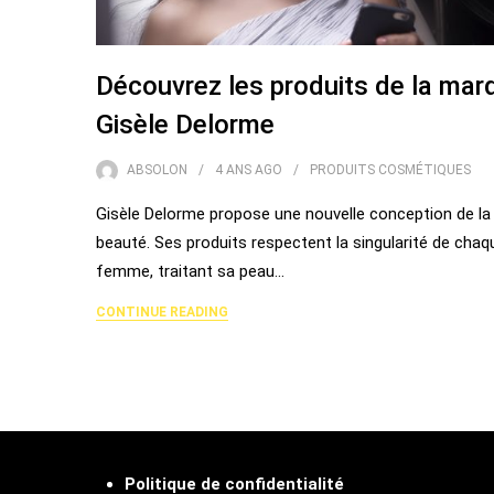
Découvrez les produits de la mar
Gisèle Delorme
ABSOLON
4 ANS
AGO
PRODUITS COSMÉTIQUES
Gisèle Delorme propose une nouvelle conception de la
beauté. Ses produits respectent la singularité de chaq
femme, traitant sa peau…
CONTINUE READING
Politique de confidentialité