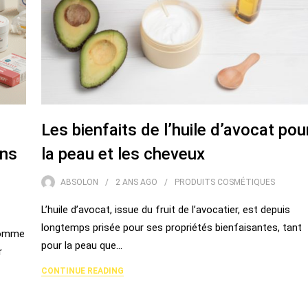
Les bienfaits de l’huile d’avocat pou
ans
la peau et les cheveux
ABSOLON
2 ANS
AGO
PRODUITS COSMÉTIQUES
L’huile d’avocat, issue du fruit de l’avocatier, est depuis
longtemps prisée pour ses propriétés bienfaisantes, tant
 comme
pour la peau que…
r
CONTINUE READING