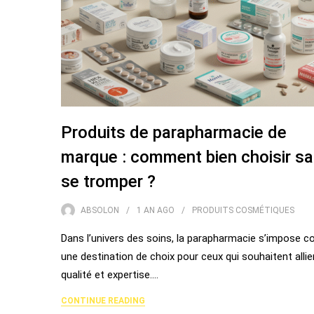
Produits de parapharmacie de
marque : comment bien choisir s
se tromper ?
ABSOLON
1 AN
AGO
PRODUITS COSMÉTIQUES
Dans l’univers des soins, la parapharmacie s’impose
une destination de choix pour ceux qui souhaitent allie
qualité et expertise.…
CONTINUE READING