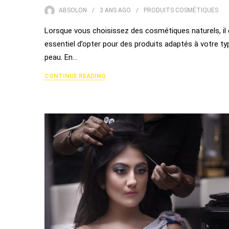
ABSOLON
3 ANS
AGO
PRODUITS COSMÉTIQUES
Lorsque vous choisissez des cosmétiques naturels, il 
essentiel d’opter pour des produits adaptés à votre ty
peau. En…
CONTINUE READING