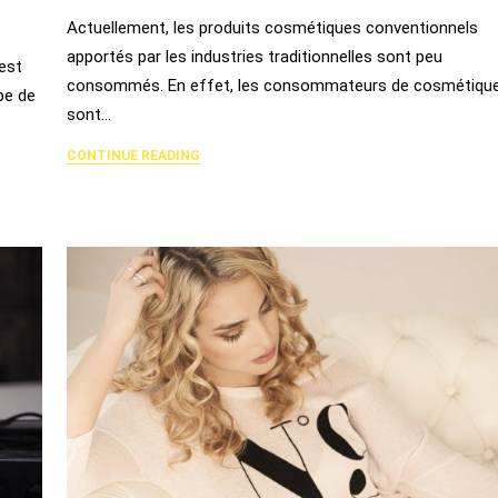
Actuellement, les produits cosmétiques conventionnels
apportés par les industries traditionnelles sont peu
est
consommés. En effet, les consommateurs de cosmétiqu
pe de
sont…
CONTINUE READING