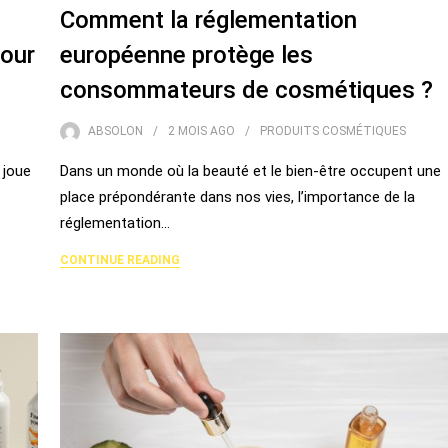
Comment la réglementation
pour
européenne protège les
consommateurs de cosmétiques ?
ABSOLON
2 MOIS
AGO
PRODUITS COSMÉTIQUES
 joue
Dans un monde où la beauté et le bien-être occupent une
place prépondérante dans nos vies, l’importance de la
réglementation…
CONTINUE READING