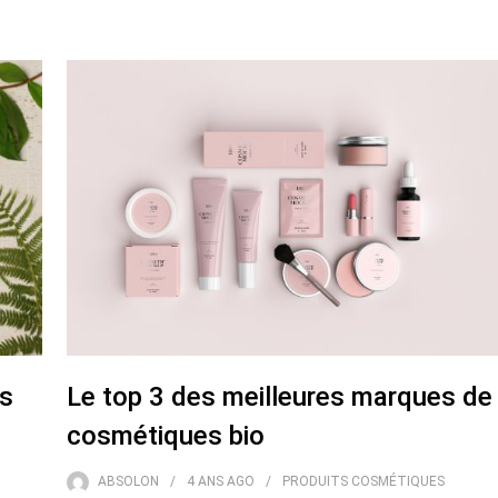
s
Le top 3 des meilleures marques de
cosmétiques bio
ABSOLON
4 ANS
AGO
PRODUITS COSMÉTIQUES