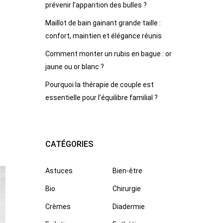
prévenir l’apparition des bulles ?
Maillot de bain gainant grande taille :
confort, maintien et élégance réunis
Comment monter un rubis en bague : or
jaune ou or blanc ?
Pourquoi la thérapie de couple est
essentielle pour l’équilibre familial ?
CATÉGORIES
Astuces
Bien-être
Bio
Chirurgie
Crèmes
Diadermie