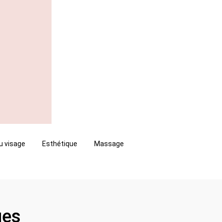
u visage
Esthétique
Massage
ues