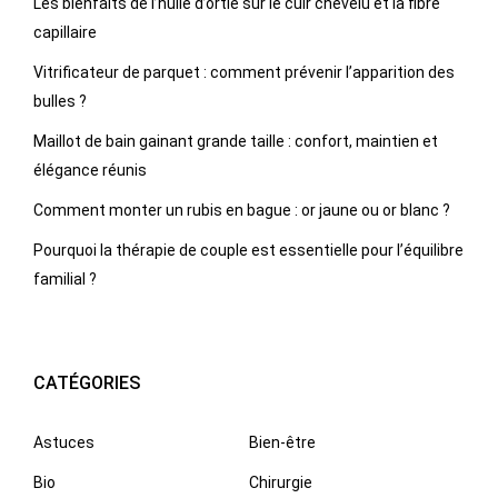
Les bienfaits de l’huile d’ortie sur le cuir chevelu et la fibre
capillaire
Vitrificateur de parquet : comment prévenir l’apparition des
bulles ?
Maillot de bain gainant grande taille : confort, maintien et
élégance réunis
Comment monter un rubis en bague : or jaune ou or blanc ?
Pourquoi la thérapie de couple est essentielle pour l’équilibre
familial ?
CATÉGORIES
Astuces
Bien-être
Bio
Chirurgie