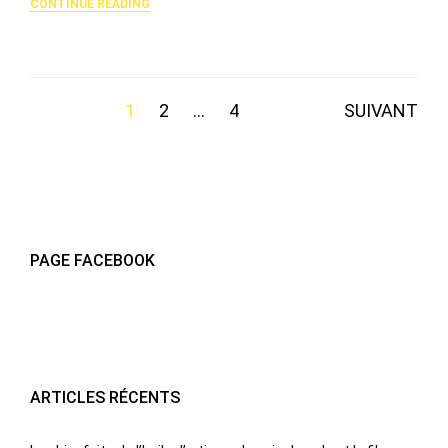
CONTINUE READING
Pagination
1
2
…
4
SUIVANT
des
publications
PAGE FACEBOOK
ARTICLES RÉCENTS