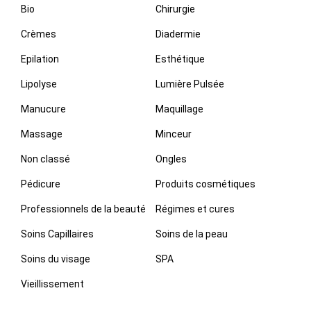
Bio
Chirurgie
Crèmes
Diadermie
Epilation
Esthétique
Lipolyse
Lumière Pulsée
Manucure
Maquillage
Massage
Minceur
Non classé
Ongles
Pédicure
Produits cosmétiques
Professionnels de la beauté
Régimes et cures
Soins Capillaires
Soins de la peau
Soins du visage
SPA
Vieillissement