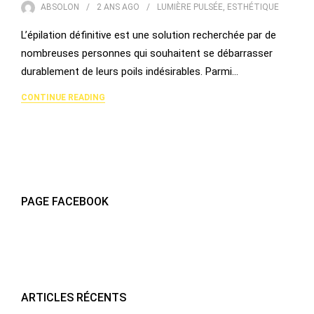
ABSOLON
2 ANS
AGO
LUMIÈRE PULSÉE
,
ESTHÉTIQUE
L’épilation définitive est une solution recherchée par de
nombreuses personnes qui souhaitent se débarrasser
durablement de leurs poils indésirables. Parmi…
CONTINUE READING
PAGE FACEBOOK
ARTICLES RÉCENTS