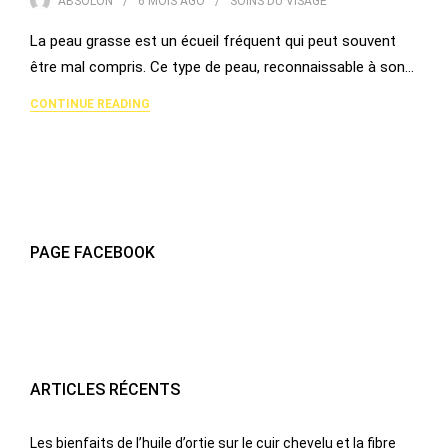
ABSOLON
6 MOIS
AGO
SOINS DU VISAGE
La peau grasse est un écueil fréquent qui peut souvent
être mal compris. Ce type de peau, reconnaissable à son…
CONTINUE READING
PAGE FACEBOOK
ARTICLES RÉCENTS
Les bienfaits de l’huile d’ortie sur le cuir chevelu et la fibre