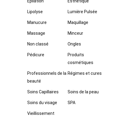
Epilation
Esthétique
Lipolyse
Lumière Pulsée
Manucure
Maquillage
Massage
Minceur
Non classé
Ongles
Pédicure
Produits
cosmétiques
Professionnels de la
Régimes et cures
beauté
Soins Capillaires
Soins de la peau
Soins du visage
SPA
Vieillissement