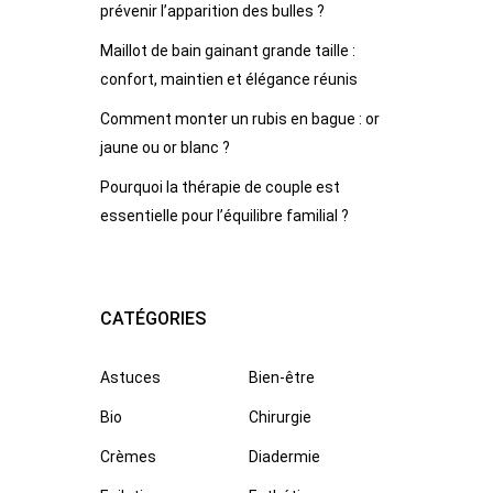
prévenir l’apparition des bulles ?
Maillot de bain gainant grande taille :
confort, maintien et élégance réunis
Comment monter un rubis en bague : or
jaune ou or blanc ?
Pourquoi la thérapie de couple est
essentielle pour l’équilibre familial ?
CATÉGORIES
Astuces
Bien-être
Bio
Chirurgie
Crèmes
Diadermie