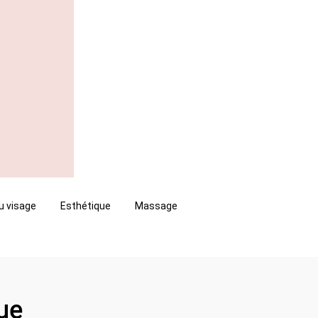
u visage
Esthétique
Massage
ue