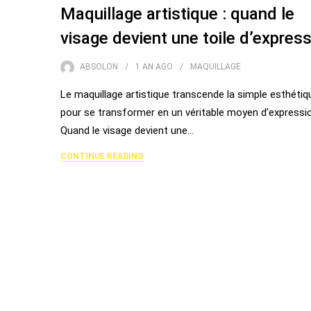
Maquillage artistique : quand le
visage devient une toile d’expres
ABSOLON
1 AN
AGO
MAQUILLAGE
Le maquillage artistique transcende la simple esthétiq
pour se transformer en un véritable moyen d’expressi
Quand le visage devient une…
CONTINUE READING