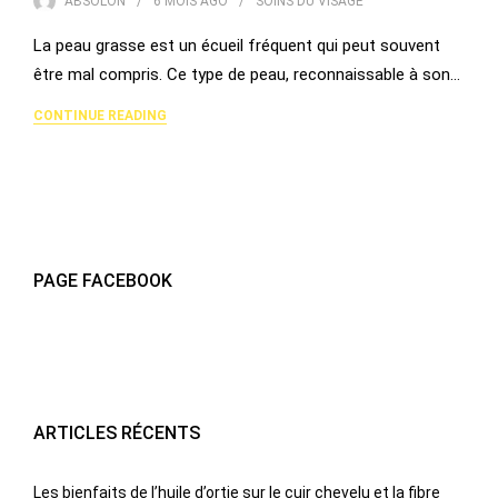
ABSOLON
6 MOIS
AGO
SOINS DU VISAGE
La peau grasse est un écueil fréquent qui peut souvent
être mal compris. Ce type de peau, reconnaissable à son…
CONTINUE READING
PAGE FACEBOOK
ARTICLES RÉCENTS
Les bienfaits de l’huile d’ortie sur le cuir chevelu et la fibre