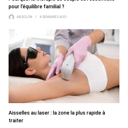
pour l’équilibre familial ?
ABSOLON
4 SEMAINES
AGO
Aisselles au laser : la zone la plus rapide à
traiter