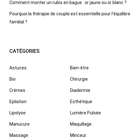
Comment monter un rubis en bague : or jaune ou or blanc ?
Pourquoi la thérapie de couple est essentielle pour l’équilibre
familial ?
CATÉGORIES
Astuces
Bien-être
Bio
Chirurgie
Crèmes
Diadermie
Epilation
Esthétique
Lipolyse
Lumière Pulsée
Manucure
Maquillage
Massage
Minceur