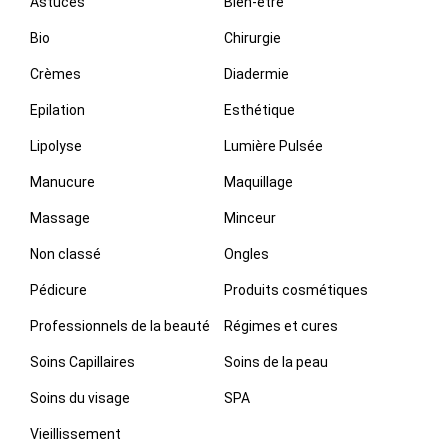
Astuces
Bien-être
Bio
Chirurgie
Crèmes
Diadermie
Epilation
Esthétique
Lipolyse
Lumière Pulsée
Manucure
Maquillage
Massage
Minceur
Non classé
Ongles
Pédicure
Produits cosmétiques
Professionnels de la beauté
Régimes et cures
Soins Capillaires
Soins de la peau
Soins du visage
SPA
Vieillissement