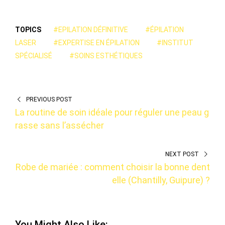
TOPICS
#EPILATION DÉFINITIVE
#ÉPILATION
LASER
#EXPERTISE EN ÉPILATION
#INSTITUT
SPÉCIALISÉ
#SOINS ESTHÉTIQUES
PREVIOUS POST
La routine de soin idéale pour réguler une peau g
rasse sans l’assécher
NEXT POST
Robe de mariée : comment choisir la bonne dent
elle (Chantilly, Guipure) ?
You Might Also Like: