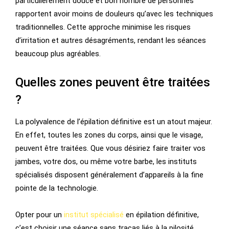
particulièrement douce et bon nombre de personnes
rapportent avoir moins de douleurs qu’avec les techniques
traditionnelles. Cette approche minimise les risques
d’irritation et autres désagréments, rendant les séances
beaucoup plus agréables.
Quelles zones peuvent être traitées
?
La polyvalence de l’épilation définitive est un atout majeur.
En effet, toutes les zones du corps, ainsi que le visage,
peuvent être traitées. Que vous désiriez faire traiter vos
jambes, votre dos, ou même votre barbe, les instituts
spécialisés disposent généralement d’appareils à la fine
pointe de la technologie.
Opter pour un
institut spécialisé
en épilation définitive,
c’est choisir une séance sans tracas liés à la pilosité.