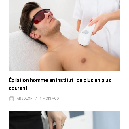
Épilation homme en institut : de plus en plus
courant
ABSOLON
1 MOIS
AGO