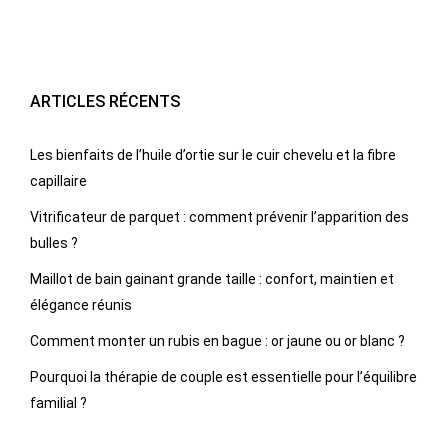
ARTICLES RÉCENTS
Les bienfaits de l’huile d’ortie sur le cuir chevelu et la fibre
capillaire
Vitrificateur de parquet : comment prévenir l’apparition des
bulles ?
Maillot de bain gainant grande taille : confort, maintien et
élégance réunis
Comment monter un rubis en bague : or jaune ou or blanc ?
Pourquoi la thérapie de couple est essentielle pour l’équilibre
familial ?