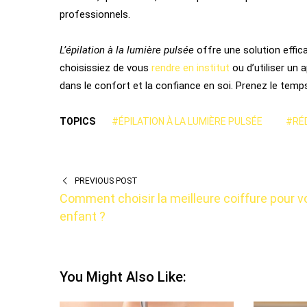
professionnels.
L’épilation à la lumière pulsée
offre une solution effic
choisissiez de vous
rendre en institut
ou d’utiliser un
dans le confort et la confiance en soi. Prenez le temp
TOPICS
#ÉPILATION À LA LUMIÈRE PULSÉE
#RÉD
PREVIOUS POST
Comment choisir la meilleure coiffure pour v
enfant ?
You Might Also Like: