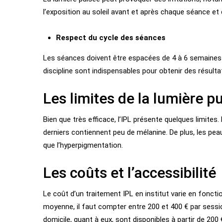
l’exposition au soleil avant et après chaque séance et d
Respect du cycle des séances
Les séances doivent être espacées de 4 à 6 semaines p
discipline sont indispensables pour obtenir des résult
Les limites de la lumière p
Bien que très efficace, l’IPL présente quelques limites. 
derniers contiennent peu de mélanine. De plus, les pe
que l’hyperpigmentation.
Les coûts et l’accessibilité
Le coût d’un traitement IPL en institut varie en fonct
moyenne, il faut compter entre 200 et 400 € par sess
domicile, quant à eux, sont disponibles à partir de 200 