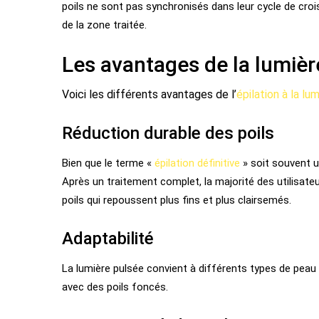
poils ne sont pas synchronisés dans leur cycle de cro
de la zone traitée.
Les avantages de la lumièr
Voici les différents avantages de l’
épilation à la lu
Réduction durable des poils
Bien que le terme «
épilation définitive
» soit souvent ut
Après un traitement complet, la majorité des utilisateu
poils qui repoussent plus fins et plus clairsemés.
Adaptabilité
La lumière pulsée convient à différents types de peau e
avec des poils foncés.