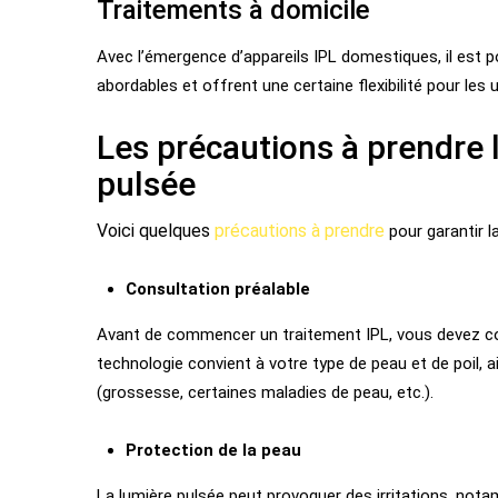
Traitements à domicile
Avec l’émergence d’appareils IPL domestiques, il est p
abordables et offrent une certaine flexibilité pour les u
Les précautions à prendre lo
pulsée
Voici quelques
précautions à prendre
pour garantir la
Consultation préalable
Avant de commencer un traitement IPL, vous devez con
technologie convient à votre type de peau et de poil, 
(grossesse, certaines maladies de peau, etc.).
Protection de la peau
La lumière pulsée peut provoquer des irritations, not