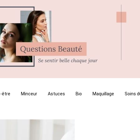
-être
Minceur
Astuces
Bio
Maquillage
Soins d