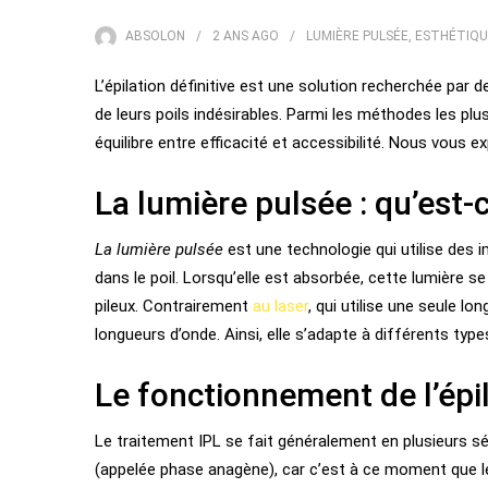
ABSOLON
2 ANS
AGO
LUMIÈRE PULSÉE
,
ESTHÉTIQU
L’épilation définitive est une solution recherchée pa
de leurs poils indésirables. Parmi les méthodes les plus 
équilibre entre efficacité et accessibilité. Nous vous 
La lumière pulsée : qu’est-c
La lumière pulsée
est une technologie qui utilise des 
dans le poil. Lorsqu’elle est absorbée, cette lumière s
pileux. Contrairement
au laser
, qui utilise une seule lo
longueurs d’onde. Ainsi, elle s’adapte à différents type
Le fonctionnement de l’épil
Le traitement IPL se fait généralement en plusieurs s
(appelée phase anagène), car c’est à ce moment que le 