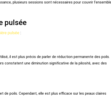
issance, plusieurs sessions sont nécessaires pour couvrir l’ensembl
e pulsée
mière pulsée
:
ilisé, il est plus précis de parler de réduction permanente des poils.
rs constatent une diminution significative de la pilosité, avec des
t de poils. Cependant, elle est plus efficace sur les peaux claires