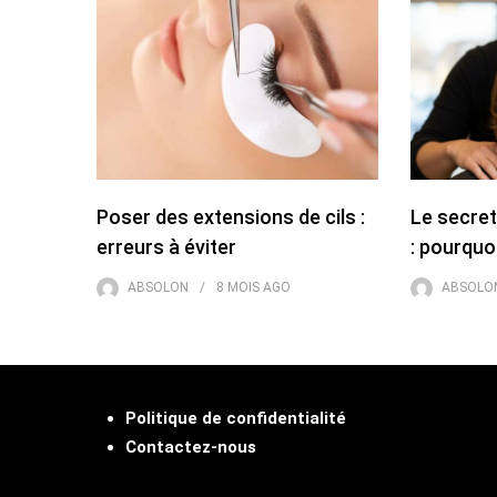
Poser des extensions de cils :
Le secret
erreurs à éviter
: pourquo
ABSOLON
8 MOIS
AGO
ABSOLO
Politique de confidentialité
Contactez-nous