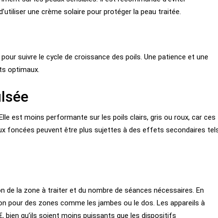
’utiliser une crème solaire pour protéger la peau traitée.
our suivre le cycle de croissance des poils. Une patience et une
ats optimaux.
ulsée
Elle est moins performante sur les poils clairs, gris ou roux, car ces
aux foncées peuvent être plus sujettes à des effets secondaires tel
ion de la zone à traiter et du nombre de séances nécessaires. En
ion pour des zones comme les jambes ou le dos. Les appareils à
€, bien qu’ils soient moins puissants que les dispositifs