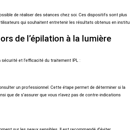
ossible de réaliser des séances chez soi. Ces dispositifs sont plus
tilisateurs qui souhaitent entretenir les résultats obtenus en institu
rs de l’épilation à la lumière
 sécurité et l’efficacité du traitement IPL :
sulter un professionnel. Cette étape permet de déterminer si la
ainsi que de s’assurer que vous n’avez pas de contre-indications
amment sur les peaux sensibles. Il est recommandé d’éviter