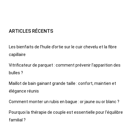
ARTICLES RÉCENTS
Les bienfaits de l’huile d’ortie sur le cuir chevelu et la fibre
capillaire
Vitrificateur de parquet : comment prévenir l’apparition des
bulles ?
Maillot de bain gainant grande taille : confort, maintien et
élégance réunis
Comment monter un rubis en bague : or jaune ou or blanc ?
Pourquoi la thérapie de couple est essentielle pour l’équilibre
familial ?