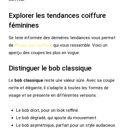
Explorer les tendances coiffure
féminines
Se tenir informée des dernières tendances vous permet
de
choisir une coiffure
qui vous ressemble. Voici un
aperçu des coupes les plus en vogue.
Distinguer le bob classique
Le
bob classique
reste une valeur sûre. Avec sa coupe
nette et élégante, il s’adapte à toutes les formes de
visage et se présente en différentes versions :
Le bob droit, pour un look raffiné.
Le bob dégradé, qui ajoute du mouvement.
Le bob asymétrique, parfait pour un style audacieux.