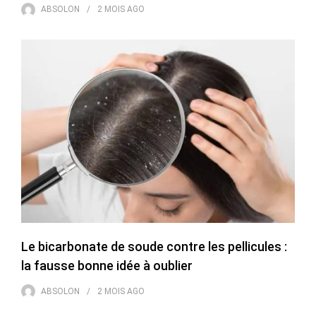
ABSOLON
2 MOIS
AGO
Le bicarbonate de soude contre les pellicules :
la fausse bonne idée à oublier
ABSOLON
2 MOIS
AGO