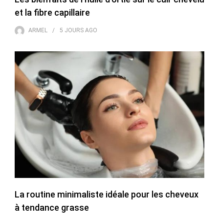
et la fibre capillaire
ARMEL
5 JOURS
AGO
La routine minimaliste idéale pour les cheveux
à tendance grasse