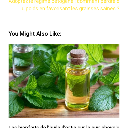
Adoptez le régime cétogène : comment perdre d
u poids en favorisant les graisses saines ?
You Might Also Like:
Les bienfaits de l’huile d’ortie sur le cuir chevelu