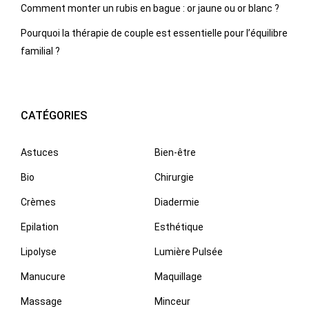
Comment monter un rubis en bague : or jaune ou or blanc ?
Pourquoi la thérapie de couple est essentielle pour l’équilibre
familial ?
CATÉGORIES
Astuces
Bien-être
Bio
Chirurgie
Crèmes
Diadermie
Epilation
Esthétique
Lipolyse
Lumière Pulsée
Manucure
Maquillage
Massage
Minceur