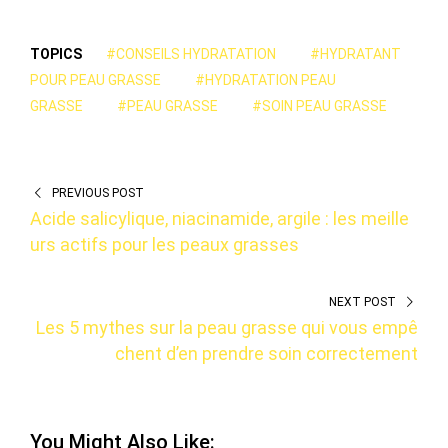
TOPICS
#CONSEILS HYDRATATION
#HYDRATANT
POUR PEAU GRASSE
#HYDRATATION PEAU
GRASSE
#PEAU GRASSE
#SOIN PEAU GRASSE
PREVIOUS POST
Acide salicylique, niacinamide, argile : les meille
urs actifs pour les peaux grasses
NEXT POST
Les 5 mythes sur la peau grasse qui vous empê
chent d’en prendre soin correctement
You Might Also Like: