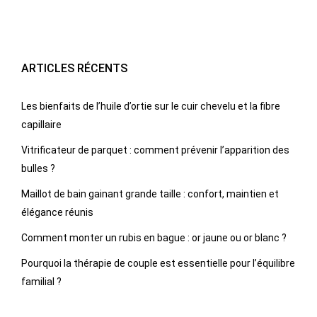
ARTICLES RÉCENTS
Les bienfaits de l’huile d’ortie sur le cuir chevelu et la fibre
capillaire
Vitrificateur de parquet : comment prévenir l’apparition des
bulles ?
Maillot de bain gainant grande taille : confort, maintien et
élégance réunis
Comment monter un rubis en bague : or jaune ou or blanc ?
Pourquoi la thérapie de couple est essentielle pour l’équilibre
familial ?