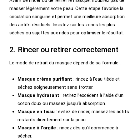
Avant de rincer ou de retirer le masque, n’oubliez pas de
masser légèrement votre peau. Cette étape favorise la
circulation sanguine et permet une meilleure absorption
des actifs résiduels. Insistez sur les zones les plus
sèches ou sujettes aux rides pour optimiser le résultat.
2. Rincer ou retirer correctement
Le mode de retrait du masque dépend de sa formule :
Masque crème purifiant
: rincez à l’eau tiède et
séchez soigneusement sans frotter.
Masque hydratant
: retirez l’excédent à l’aide d’un
coton doux ou massez jusqu’à absorption.
Masque en tissu
: évitez de rincer, massez les actifs
restants directement sur la peau.
Masque à l’argile
: rincez dès qu’il commence à
sécher.