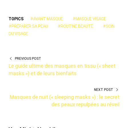
TOPICS
#AVANT MASQUE
#MASQUE VISAGE
#PRÉPARER SA PEAU
#ROUTINE BEAUTÉ
#SOIN
DU VISAGE
PREVIOUS POST
Le guide ultime des masques en tissu (« sheet
masks ») et de leurs bienfaits
NEXT POST
Masques de nuit (« sleeping masks ») : le secret
des peaux repulpées au réveil