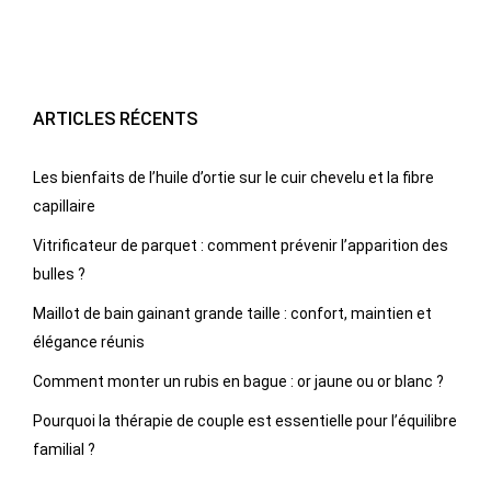
ARTICLES RÉCENTS
Les bienfaits de l’huile d’ortie sur le cuir chevelu et la fibre
capillaire
Vitrificateur de parquet : comment prévenir l’apparition des
bulles ?
Maillot de bain gainant grande taille : confort, maintien et
élégance réunis
Comment monter un rubis en bague : or jaune ou or blanc ?
Pourquoi la thérapie de couple est essentielle pour l’équilibre
familial ?