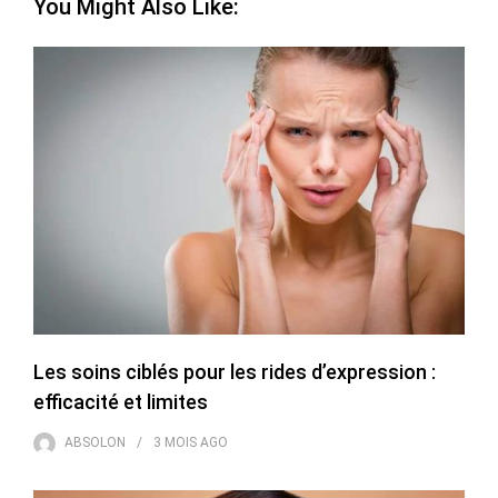
You Might Also Like:
Les soins ciblés pour les rides d’expression :
efficacité et limites
ABSOLON
3 MOIS
AGO