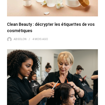
Clean Beauty : décrypter les étiquettes de vos
cosmétiques
ABSOLON
4 MOIS
AGO