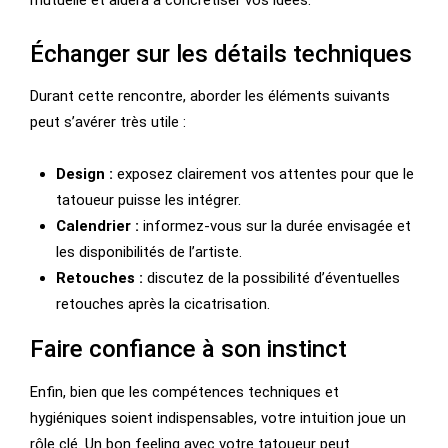
mutuelle et aidera à concrétiser vos idées.
Échanger sur les détails techniques
Durant cette rencontre, aborder les éléments suivants
peut s’avérer très utile :
Design :
exposez clairement vos attentes pour que le
tatoueur puisse les intégrer.
Calendrier :
informez-vous sur la durée envisagée et
les disponibilités de l’artiste.
Retouches :
discutez de la possibilité d’éventuelles
retouches après la cicatrisation.
Faire confiance à son instinct
Enfin, bien que les compétences techniques et
hygiéniques soient indispensables, votre intuition joue un
rôle clé. Un bon feeling avec votre tatoueur peut