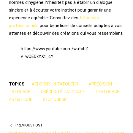
normes d’hygiène. N’hésitez pas à établir un dialogue
sincère et à écouter votre instinct pour garantir une
expérience agréable. Consultez des
tatoueurs
professionnels
pour bénéficier de conseils adaptés à vos
attentes et découvrir des créations qui vous ressemblent.
https://www.youtube.com/watch?
v=wQEDxYXt_cY
TOPICS
#CHOISIR UN TATOUEUR
#PRÉCISION
TATOUAGE
#SÉCURITÉ TATOUAGE
#TATOUAGE
ARTISTIQUE
#TATOUEUR
PREVIOUS POST
5 signes qui doivent alerter sur l’apnée du somm