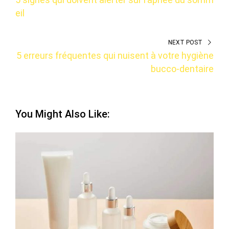
eil
NEXT POST
5 erreurs fréquentes qui nuisent à votre hygiène
bucco-dentaire
You Might Also Like: