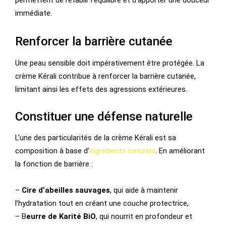
permettent de rétablir l’équilibre et d’apporter une douceur
immédiate.
Renforcer la barrière cutanée
Une peau sensible doit impérativement être protégée. La
crème Kérali contribue à renforcer la barrière cutanée,
limitant ainsi les effets des agressions extérieures.
Constituer une défense naturelle
L’une des particularités de la crème Kérali est sa
composition à base d’
ingrédients naturels
. En améliorant
la fonction de barrière :
–
Cire d’abeilles sauvages
, qui aide à maintenir
l’hydratation tout en créant une couche protectrice,
– B
eurre de Karité BiO
, qui nourrit en profondeur et