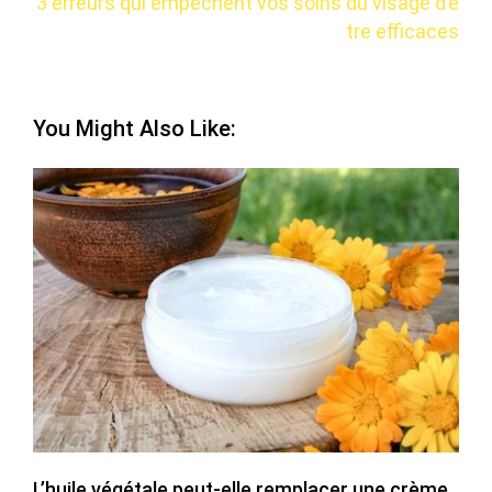
3 erreurs qui empêchent vos soins du visage d’ê
tre efficaces
You Might Also Like:
L’huile végétale peut-elle remplacer une crème