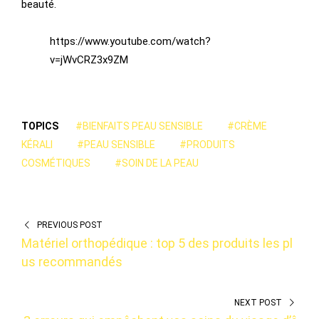
beauté.
https://www.youtube.com/watch?
v=jWvCRZ3x9ZM
TOPICS
#BIENFAITS PEAU SENSIBLE
#CRÈME
KÉRALI
#PEAU SENSIBLE
#PRODUITS
COSMÉTIQUES
#SOIN DE LA PEAU
PREVIOUS POST
Matériel orthopédique : top 5 des produits les pl
us recommandés
NEXT POST