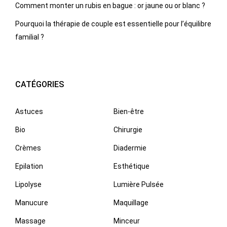
Comment monter un rubis en bague : or jaune ou or blanc ?
Pourquoi la thérapie de couple est essentielle pour l’équilibre
familial ?
CATÉGORIES
Astuces
Bien-être
Bio
Chirurgie
Crèmes
Diadermie
Epilation
Esthétique
Lipolyse
Lumière Pulsée
Manucure
Maquillage
Massage
Minceur