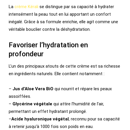
La
crème Kérali
se distingue par sa capacité à hydrater
intensément la peau tout en lui apportant un confort
inégalé. Grâce à sa formule enrichie, elle agit comme une
véritable bouclier contre la déshydratation.
Favoriser l’hydratation en
profondeur
L’un des principaux atouts de cette crème est sa richesse
en ingrédients naturels. Elle contient notamment :
–
Jus d’Aloe Vera BiO
qui nourrit et répare les peaux
assoiffées.
–
Glycérine végétale
qui attire l’humidité de l’air,
permettant un effet hydratant prolongé.
–
Acide hyaluronique végétal
, reconnu pour sa capacité
à retenir jusqu’à 1000 fois son poids en eau.