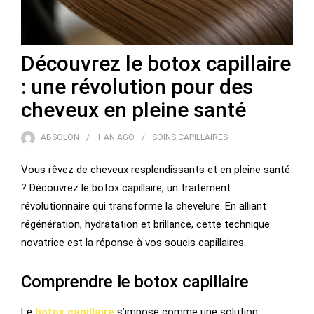
Découvrez le botox capillaire
: une révolution pour des
cheveux en pleine santé
ABSOLON
1 AN
AGO
SOINS CAPILLAIRES
Vous rêvez de cheveux resplendissants et en pleine santé
? Découvrez le botox capillaire, un traitement
révolutionnaire qui transforme la chevelure. En alliant
régénération, hydratation et brillance, cette technique
novatrice est la réponse à vos soucis capillaires.
Comprendre le botox capillaire
Le
botox capillaire
s’impose comme une solution