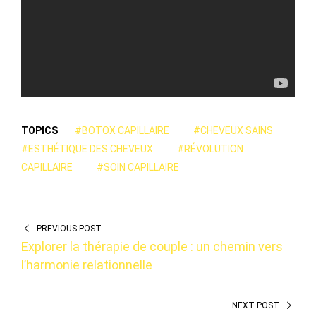
TOPICS
#BOTOX CAPILLAIRE
#CHEVEUX SAINS
#ESTHÉTIQUE DES CHEVEUX
#RÉVOLUTION
CAPILLAIRE
#SOIN CAPILLAIRE
PREVIOUS POST
Explorer la thérapie de couple : un chemin vers
l’harmonie relationnelle
NEXT POST