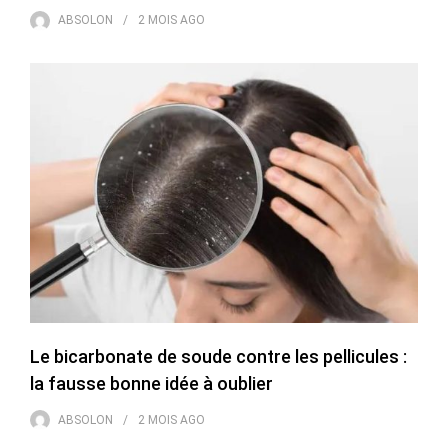
ABSOLON
2 MOIS
AGO
Le bicarbonate de soude contre les pellicules :
la fausse bonne idée à oublier
ABSOLON
2 MOIS
AGO