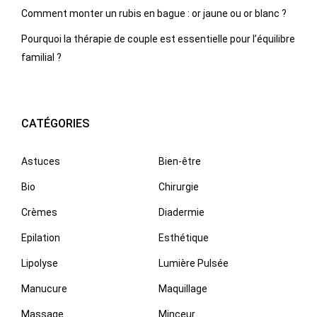
Comment monter un rubis en bague : or jaune ou or blanc ?
Pourquoi la thérapie de couple est essentielle pour l’équilibre
familial ?
CATÉGORIES
Astuces
Bien-être
Bio
Chirurgie
Crèmes
Diadermie
Epilation
Esthétique
Lipolyse
Lumière Pulsée
Manucure
Maquillage
Massage
Minceur