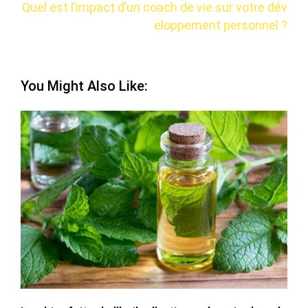
Quel est l’impact d’un coach de vie sur votre dév
eloppement personnel ?
You Might Also Like: