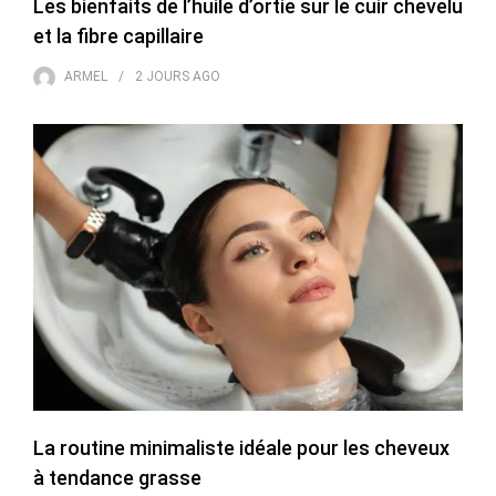
Les bienfaits de l’huile d’ortie sur le cuir chevelu
et la fibre capillaire
ARMEL
2 JOURS
AGO
La routine minimaliste idéale pour les cheveux
à tendance grasse