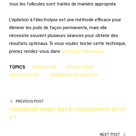
tous les follicules sont traités de manière appropriée.
L’épilation à l’électrolyse est une méthode efficace pour
éliminer les poils de façon permanente, mais elle
nécessite souvent plusieurs séances pour obtenir des
résultats optimaux. Si vous voulez tester cette technique,
prenez rendez-vous dans
un institut de beauté
.
TOPICS
#EPILATION
#ÉPILATION À
L'ÉLECTROLYSE
#NOMBRES DE SÉANCES
PREVIOUS POST
Combien de temps dure le rehaussement de cil
s ?
NEXT POST