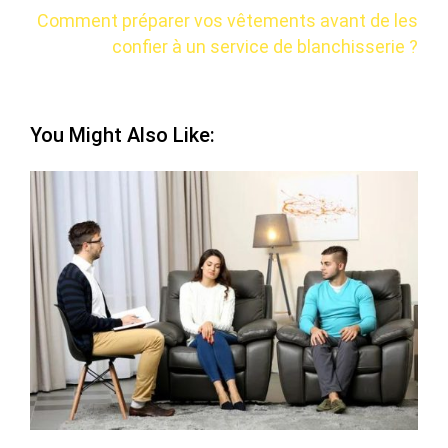
Comment préparer vos vêtements avant de les
confier à un service de blanchisserie ?
You Might Also Like: