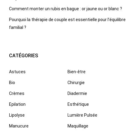
Comment monter un rubis en bague : or jaune ou or blanc ?
Pourquoi la thérapie de couple est essentielle pour l’équilibre
familial ?
CATÉGORIES
Astuces
Bien-être
Bio
Chirurgie
Crèmes
Diadermie
Epilation
Esthétique
Lipolyse
Lumière Pulsée
Manucure
Maquillage