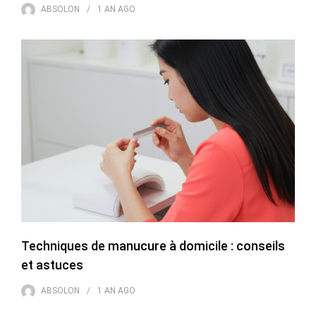
ABSOLON
1 AN
AGO
Techniques de manucure à domicile : conseils
et astuces
ABSOLON
1 AN
AGO