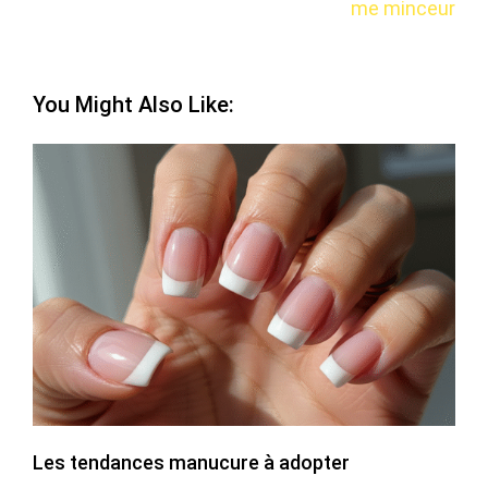
me minceur
You Might Also Like:
Les tendances manucure à adopter