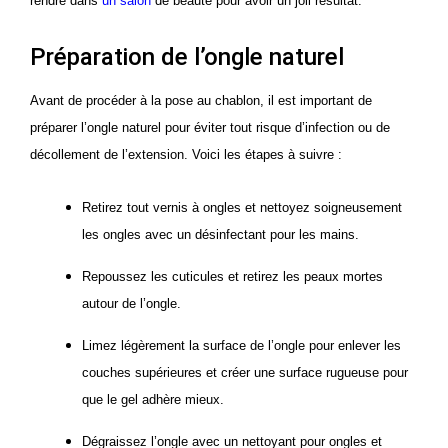
rendre dans
un
s
alon
de beauté pour avoir un joli résultat.
Préparation de l’ongle naturel
Avant de procéder à la pose au chablon, il est important de
préparer l’ongle naturel pour éviter tout risque d’infection ou de
décollement de l’extension. Voici les étapes à suivre :
Retirez tout vernis à ongles et nettoyez soigneusement
les ongles avec un désinfectant pour les mains.
Repoussez les cuticules et retirez les peaux mortes
autour de l’ongle.
Limez légèrement la surface de l’ongle pour enlever les
couches supérieures et créer une surface rugueuse pour
que le gel adhère mieux.
Dégraissez l’ongle avec un nettoyant pour ongles et