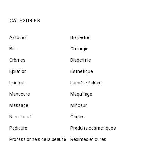
CATÉGORIES
Astuces
Bien-être
Bio
Chirurgie
Crèmes
Diadermie
Epilation
Esthétique
Lipolyse
Lumière Pulsée
Manucure
Maquillage
Massage
Minceur
Non classé
Ongles
Pédicure
Produits cosmétiques
Professionnels de la beauté
Régimes et cures