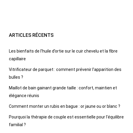
ARTICLES RÉCENTS
Les bienfaits de l’huile d’ortie sur le cuir chevelu et la fibre
capillaire
Vitrificateur de parquet : comment prévenir l’apparition des
bulles ?
Maillot de bain gainant grande taille : confort, maintien et
élégance réunis
Comment monter un rubis en bague : or jaune ou or blanc ?
Pourquoi la thérapie de couple est essentielle pour l’équilibre
familial ?