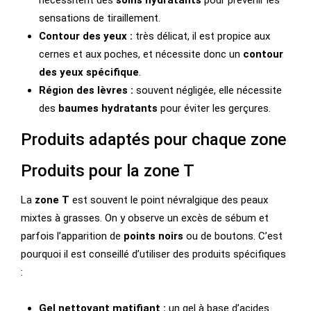
sensations de tiraillement.
Contour des yeux :
très délicat, il est propice aux
cernes et aux poches, et nécessite donc un
contour
des yeux spécifique
.
Région des lèvres :
souvent négligée, elle nécessite
des
baumes hydratants
pour éviter les gerçures.
Produits adaptés pour chaque zone
Produits pour la zone T
La
zone T
est souvent le point névralgique des peaux
mixtes à grasses. On y observe un excès de sébum et
parfois l’apparition de
points noirs
ou de boutons. C’est
pourquoi il est conseillé d’utiliser des produits spécifiques
:
Gel nettoyant matifiant :
un gel à base d’acides