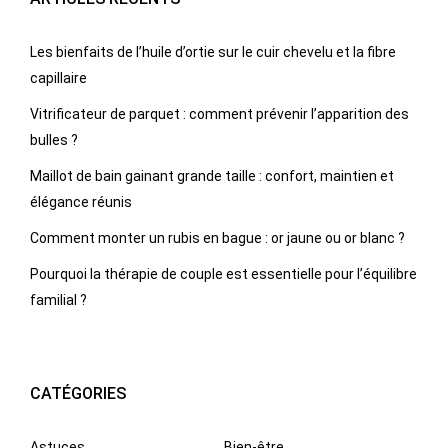
Les bienfaits de l’huile d’ortie sur le cuir chevelu et la fibre
capillaire
Vitrificateur de parquet : comment prévenir l’apparition des
bulles ?
Maillot de bain gainant grande taille : confort, maintien et
élégance réunis
Comment monter un rubis en bague : or jaune ou or blanc ?
Pourquoi la thérapie de couple est essentielle pour l’équilibre
familial ?
CATÉGORIES
Astuces
Bien-être