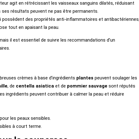
eur agit en rétrécissant les vaisseaux sanguins dilatés, réduisant
ais ses résultats peuvent ne pas être permanents.
ci possèdent des propriétés anti-inflammatoires et antibactériennes
se tout en apaisant la peau.
 mais il est essentiel de suivre les recommandations d’un
ires.
ombreuses crèmes à base d’ingrédients
plantes
peuvent soulager les
lle
, de
centella asiatica
et de
pommier sauvage
sont réputés
es ingrédients peuvent contribuer à calmer la peau et réduire
pour les peaux sensibles.
sibles à court terme.