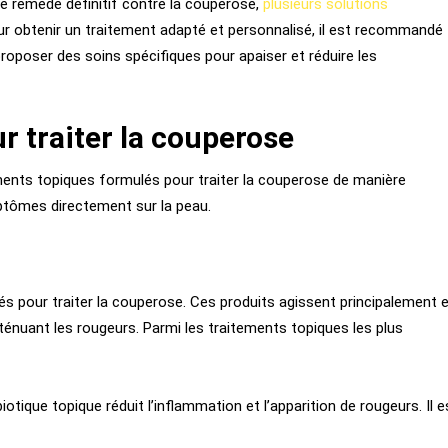
 de remède définitif contre la couperose,
plusieurs solutions
ur obtenir un traitement adapté et personnalisé, il est recommandé
roposer des soins spécifiques pour apaiser et réduire les
r traiter la couperose
ements topiques formulés pour traiter la couperose de manière
ptômes directement sur la peau.
és pour traiter la couperose. Ces produits agissent principalement 
tténuant les rougeurs. Parmi les traitements topiques les plus
iotique topique réduit l’inflammation et l’apparition de rougeurs. Il e