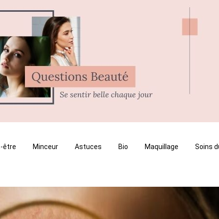
-être
Minceur
Astuces
Bio
Maquillage
Soins d