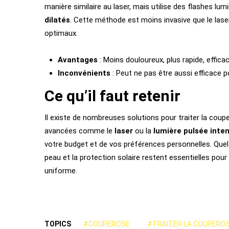
manière similaire au laser, mais utilise des flashes lu
dilatés
. Cette méthode est moins invasive que le lase
optimaux.
Avantages
: Moins douloureux, plus rapide, efficac
Inconvénients
: Peut ne pas être aussi efficace p
Ce qu’il faut retenir
Il existe de nombreuses solutions pour traiter la coup
avancées comme le
laser
ou la
lumière pulsée inte
votre budget et de vos préférences personnelles. Quel 
peau et la protection solaire restent essentielles pour
uniforme.
TOPICS
#COUPEROSE
#TRAITER LA COUPERO