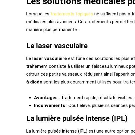
Les solutions médicales p
Lorsque les
traitements topiques
ne suffisent pas à tr
médicales plus avancées. Ces traitements permettent d
manière plus permanente.
Le laser vasculaire
Le
laser vasculaire
est l’une des solutions les plus 
traitement consiste à utiliser un faisceau lumineux p
détruit ces petits vaisseaux, réduisant ainsi l’appariti
à diode
sont les plus couramment utilisés pour traiter
Avantages
: Traitement rapide, résultats visibles
Inconvénients
: Coût élevé, plusieurs séances pe
La lumière pulsée intense (IPL)
La lumière pulsée intense (IPL) est une autre option p