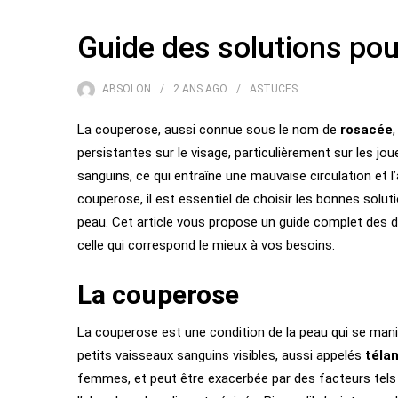
Guide des solutions pour
ABSOLON
2 ANS
AGO
ASTUCES
La couperose, aussi connue sous le nom de
rosacée
persistantes sur le visage, particulièrement sur les joue
sanguins, ce qui entraîne une mauvaise circulation et l
couperose, il est essentiel de choisir les bonnes sol
peau. Cet article vous propose un guide complet des di
celle qui correspond le mieux à vos besoins.
La couperose
La couperose est une condition de la peau qui se ma
petits vaisseaux sanguins visibles, aussi appelés
téla
femmes, et peut être exacerbée par des facteurs tels 