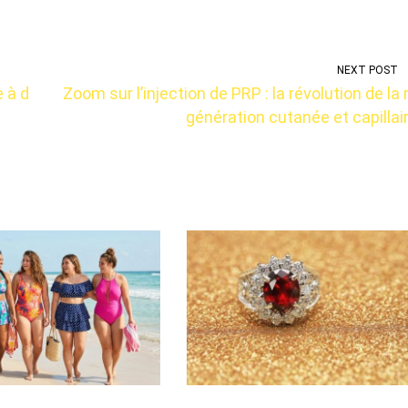
NEXT POST
 à d
Zoom sur l’injection de PRP : la révolution de la 
génération cutanée et capillai