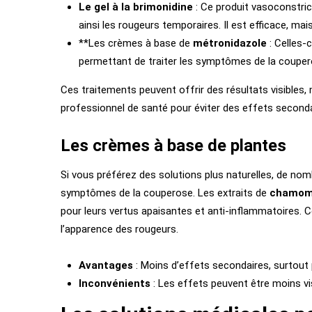
Le gel à la brimonidine
: Ce produit vasoconstrict
ainsi les rougeurs temporaires. Il est efficace, m
**Les crèmes à base de
métronidazole
: Celles-
permettant de traiter les symptômes de la coupero
Ces traitements peuvent offrir des résultats visibles,
professionnel de santé pour éviter des effets seconda
Les crèmes à base de plantes
Si vous préférez des solutions plus naturelles, de n
symptômes de la couperose. Les extraits de
chamomi
pour leurs vertus apaisantes et anti-inflammatoires. C
l’apparence des rougeurs.
Avantages
: Moins d’effets secondaires, surtout 
Inconvénients
: Les effets peuvent être moins vi