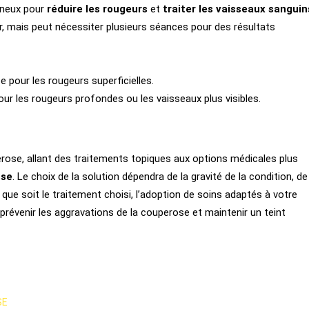
mineux pour
réduire les rougeurs
et
traiter les vaisseaux sanguin
r, mais peut nécessiter plusieurs séances pour des résultats
e pour les rougeurs superficielles.
our les rougeurs profondes ou les vaisseaux plus visibles.
erose, allant des traitements topiques aux options médicales plus
nse
. Le choix de la solution dépendra de la gravité de la condition, de
que soit le traitement choisi, l’adoption de soins adaptés à votre
 prévenir les aggravations de la couperose et maintenir un teint
SE