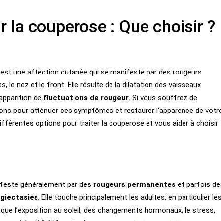
 la couperose : Que choisir ?
, est une affection cutanée qui se manifeste par des rougeurs
s, le nez et le front. Elle résulte de la dilatation des vaisseaux
’apparition de
fluctuations de rougeur
. Si vous souffrez de
utions pour atténuer ces symptômes et restaurer l’apparence de votr
fférentes options pour traiter la couperose et vous aider à choisir
nifeste généralement par des
rougeurs permanentes
et parfois de
ngiectasies
. Elle touche principalement les adultes, en particulier le
que l’exposition au soleil, des changements hormonaux, le stress,