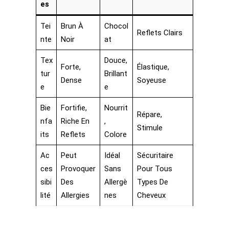
Es
Tei
Brun À
Chocol
Reflets Clairs
Nte
Noir
At
Tex
Douce,
Forte,
Élastique,
Tur
Brillant
Dense
Soyeuse
E
E
Bie
Fortifie,
Nourrit
Répare,
Nfa
Riche En
,
Stimule
Its
Reflets
Colore
Ac
Peut
Idéal
Sécuritaire
Ces
Provoquer
Sans
Pour Tous
Sibi
Des
Allergè
Types De
Lité
Allergies
Nes
Cheveux