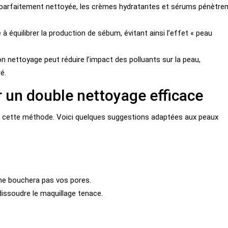
parfaitement nettoyée, les crèmes hydratantes et sérums pénètren
 à équilibrer la production de sébum, évitant ainsi l’effet « peau
n nettoyage peut réduire l’impact des polluants sur la peau,
é.
r un double nettoyage efficace
rs de cette méthode. Voici quelques suggestions adaptées aux peaux
 ne bouchera pas vos pores.
dissoudre le maquillage tenace.