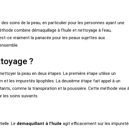
des soins de la peau, en particulier pour les personnes ayant une
éthode combine démaquillage à l’huile et nettoyage à l’eau,
 est-ce vraiment la panacée pour les peaux sujettes aux
 ensemble.
ttoyage ?
nettoyer la peau en deux étapes. La première étape utilise un
m et les impuretés lipophiles. La deuxième étape fait appel à un
stants, comme la transpiration et la poussière. Cette méthode vise 
 les soins suivants.
ielle. Le
démaquillant à l’huile
agit efficacement sur les impureté