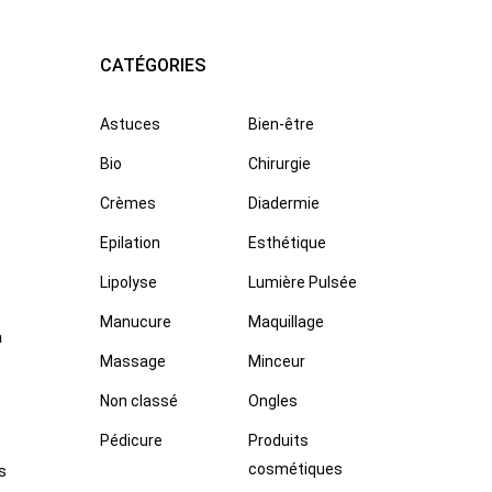
CATÉGORIES
Astuces
Bien-être
Bio
Chirurgie
Crèmes
Diadermie
Epilation
Esthétique
Lipolyse
Lumière Pulsée
Manucure
Maquillage
à
Massage
Minceur
Non classé
Ongles
Pédicure
Produits
cosmétiques
s