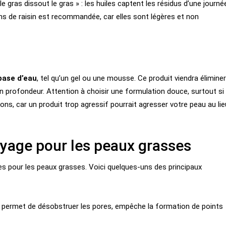
gras dissout le gras » : les huiles captent les résidus d’une journé
pins de raisin est recommandée, car elles sont légères et non
base d’eau
, tel qu’un gel ou une mousse. Ce produit viendra éliminer
 en profondeur. Attention à choisir une formulation douce, surtout si
ons, car un produit trop agressif pourrait agresser votre peau au lie
yage pour les peaux grasses
s pour les peaux grasses. Voici quelques-uns des principaux
 permet de désobstruer les pores, empêche la formation de points