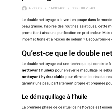
ABSOLON
6 MOIS
AGO
SOINS DU VISAGE
Le double nettoyage a le vent en poupe dans le monde 
peau grasse. Inspirée des routines asiatiques, cette m
promettant ainsi une purification en profondeur. Mais
imperfections et à l’excès de sébum ? Découvrons-le
Qu’est-ce que le double ne
Le double nettoyage est une technique qui consiste à 
nettoyant huileux
pour enlever le maquillage, le sébu
nettoyant hydrosoluble
pour éliminer les résidus re
garantir une peau parfaitement propre et préparée pour
Le démaquillage à l’huile
La première phase de ce rituel de nettoyage est essent