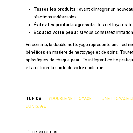
Testez les produits :
avant d’intégrer un nouveau 
réactions indésirables.
Évitez les produits agressifs :
les nettoyants tro
Écoutez votre peau :
si vous constatez irritation
En somme, le double nettoyage représente une techni
bénéfices en matière de nettoyage et de soins. Toute
spécifiques de chaque peau. En intégrant cette pratiq
et améliorer la santé de votre épiderme.
TOPICS
#DOUBLE NETTOYAGE
#NETTOYAGE DE
DU VISAGE
PREVIOUS POST