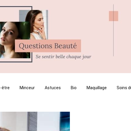
-être
Minceur
Astuces
Bio
Maquillage
Soins d