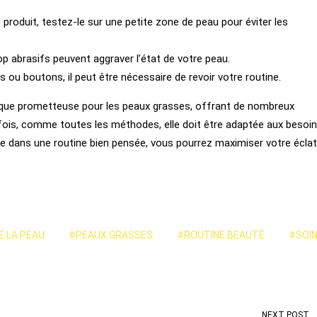
produit, testez-le sur une petite zone de peau pour éviter les
p abrasifs peuvent aggraver l’état de votre peau.
s ou boutons, il peut être nécessaire de revoir votre routine.
que prometteuse pour les peaux grasses, offrant de nombreux
fois, comme toutes les méthodes, elle doit être adaptée aux besoi
ue dans une routine bien pensée, vous pourrez maximiser votre éclat
 LA PEAU
#PEAUX GRASSES
#ROUTINE BEAUTÉ
#SOI
NEXT POST