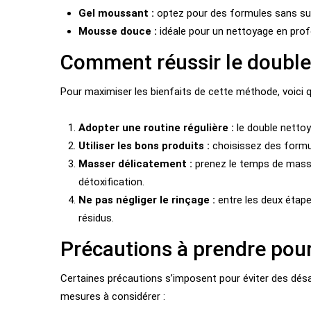
Gel moussant :
optez pour des formules sans sul
Mousse douce :
idéale pour un nettoyage en prof
Comment réussir le double
Pour maximiser les bienfaits de cette méthode, voici q
Adopter une routine régulière :
le double nettoy
Utiliser les bons produits :
choisissez des formul
Masser délicatement :
prenez le temps de masser
détoxification.
Ne pas négliger le rinçage :
entre les deux étapes
résidus.
Précautions à prendre pou
Certaines précautions s’imposent pour éviter des désa
mesures à considérer :