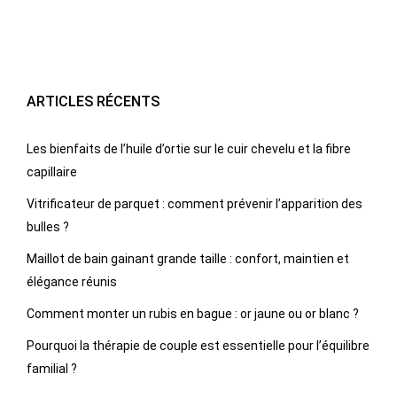
ARTICLES RÉCENTS
Les bienfaits de l’huile d’ortie sur le cuir chevelu et la fibre
capillaire
Vitrificateur de parquet : comment prévenir l’apparition des
bulles ?
Maillot de bain gainant grande taille : confort, maintien et
élégance réunis
Comment monter un rubis en bague : or jaune ou or blanc ?
Pourquoi la thérapie de couple est essentielle pour l’équilibre
familial ?