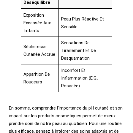
Déséquilibré
Exposition
Peau Plus Réactive Et
Excessée Aux
Sensible
Irritants
Sensations De
Sécheresse
Tiraillement Et De
Cutanée Accrue
Desquamation
Inconfort Et
Apparition De
Inflammation (e.g.,
Rougeurs
Rosacée)
En somme, comprendre l’importance du pH cutané et son
impact sur les produits cosmétiques permet de mieux
prendre soin de notre peau au quotidien. Pour une routine
plus efficace, pensez à intégrer des soins adaptés et de