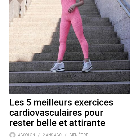
Les 5 meilleurs exercices
cardiovasculaires pour
rester belle et attirante
ABSOLON
2 ANS
AGO
BIEN-ÊTRE