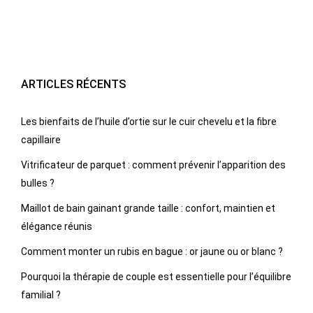
ARTICLES RÉCENTS
Les bienfaits de l’huile d’ortie sur le cuir chevelu et la fibre
capillaire
Vitrificateur de parquet : comment prévenir l’apparition des
bulles ?
Maillot de bain gainant grande taille : confort, maintien et
élégance réunis
Comment monter un rubis en bague : or jaune ou or blanc ?
Pourquoi la thérapie de couple est essentielle pour l’équilibre
familial ?