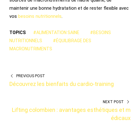
sources de macronutriments de haute qualité, de
maintenir une bonne hydratation et de rester flexible avec
vos
besoins nutritionnels
.
TOPICS
#ALIMENTATION SAINE
#BESOINS
NUTRITIONNELS
#ÉQUILIBRAGE DES
MACRONUTRIMENTS
PREVIOUS POST
Découvrez les bienfaits du cardio-training
NEXT POST
Lifting colombien : avantages esthétiques et m
édicaux