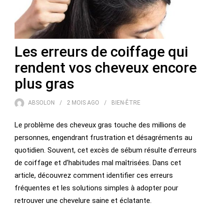
Les erreurs de coiffage qui
rendent vos cheveux encore
plus gras
ABSOLON
2 MOIS
AGO
BIEN-ÊTRE
Le problème des cheveux gras touche des millions de
personnes, engendrant frustration et désagréments au
quotidien. Souvent, cet excès de sébum résulte d’erreurs
de coiffage et d’habitudes mal maîtrisées. Dans cet
article, découvrez comment identifier ces erreurs
fréquentes et les solutions simples à adopter pour
retrouver une chevelure saine et éclatante.