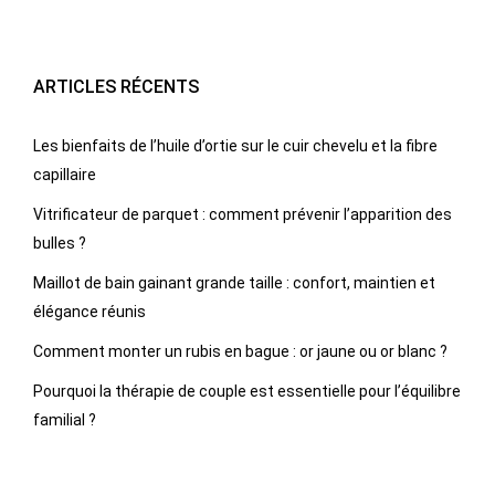
ARTICLES RÉCENTS
Les bienfaits de l’huile d’ortie sur le cuir chevelu et la fibre
capillaire
Vitrificateur de parquet : comment prévenir l’apparition des
bulles ?
Maillot de bain gainant grande taille : confort, maintien et
élégance réunis
Comment monter un rubis en bague : or jaune ou or blanc ?
Pourquoi la thérapie de couple est essentielle pour l’équilibre
familial ?