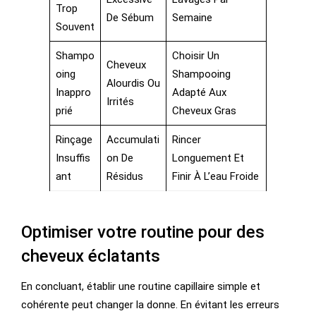
Trop
De Sébum
Semaine
Souvent
Shampo
Choisir Un
Cheveux
Oing
Shampooing
Alourdis Ou
Inappro
Adapté Aux
Irrités
Prié
Cheveux Gras
Rinçage
Accumulati
Rincer
Insuffis
On De
Longuement Et
Ant
Résidus
Finir À L’eau Froide
Optimiser votre routine pour des
cheveux éclatants
En concluant, établir une routine capillaire simple et
cohérente peut changer la donne. En évitant les erreurs