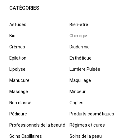
CATÉGORIES
Astuces
Bien-être
Bio
Chirurgie
Crèmes
Diadermie
Epilation
Esthétique
Lipolyse
Lumière Pulsée
Manucure
Maquillage
Massage
Minceur
Non classé
Ongles
Pédicure
Produits cosmétiques
Professionnels de la beauté
Régimes et cures
Soins Capillaires
Soins de la peau