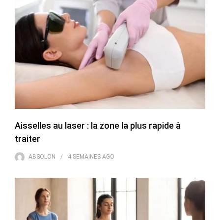
Aisselles au laser : la zone la plus rapide à
traiter
ABSOLON
4 SEMAINES
AGO