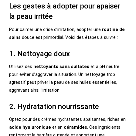
Les gestes à adopter pour apaiser
la peau irritée
Pour calmer une crise d’irritation, adopter une
routine de
soins
douce est primordial. Voici des étapes à suivre :
1. Nettoyage doux
Utilisez des
nettoyants sans sulfates
et à pH neutre
pour éviter d’aggraver la situation. Un nettoyage trop
agressif peut priver la peau de ses huiles essentielles,
aggravant ainsi l’irritation.
2. Hydratation nourrissante
Optez pour des crèmes hydratantes apaisantes, riches en
acide hyaluronique
et en
céramides
. Ces ingrédients
renforcent la barrière cutanée et apportent une