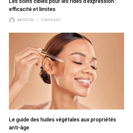
Les soins ciblés pour les rides d’expression :
efficacité et limites
ABSOLON
3 MOIS
AGO
Le guide des huiles végétales aux propriétés
anti-âge