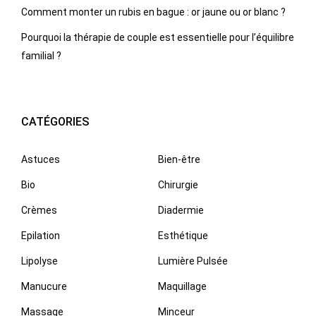
Comment monter un rubis en bague : or jaune ou or blanc ?
Pourquoi la thérapie de couple est essentielle pour l’équilibre
familial ?
CATÉGORIES
Astuces
Bien-être
Bio
Chirurgie
Crèmes
Diadermie
Epilation
Esthétique
Lipolyse
Lumière Pulsée
Manucure
Maquillage
Massage
Minceur