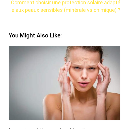
Comment choisir une protection solaire adapté
e aux peaux sensibles (minérale vs chimique) ?
You Might Also Like: