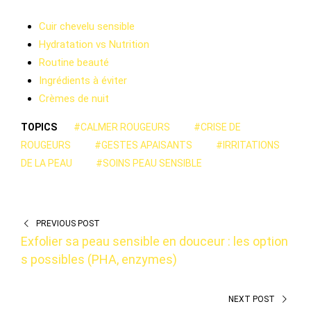
Cuir chevelu sensible
Hydratation vs Nutrition
Routine beauté
Ingrédients à éviter
Crèmes de nuit
TOPICS
#CALMER ROUGEURS
#CRISE DE
ROUGEURS
#GESTES APAISANTS
#IRRITATIONS
DE LA PEAU
#SOINS PEAU SENSIBLE
PREVIOUS POST
Exfolier sa peau sensible en douceur : les option
s possibles (PHA, enzymes)
NEXT POST