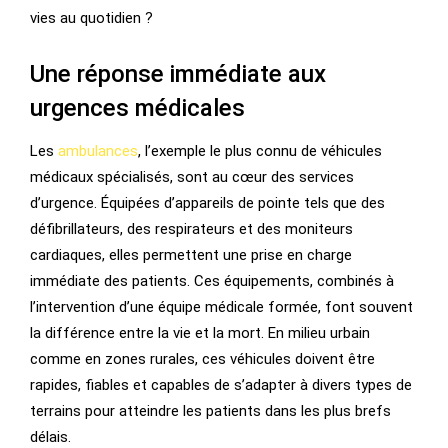
vies au quotidien ?
Une réponse immédiate aux
urgences médicales
Les
ambulances
, l’exemple le plus connu de véhicules
médicaux spécialisés, sont au cœur des services
d’urgence. Équipées d’appareils de pointe tels que des
défibrillateurs, des respirateurs et des moniteurs
cardiaques, elles permettent une prise en charge
immédiate des patients. Ces équipements, combinés à
l’intervention d’une équipe médicale formée, font souvent
la différence entre la vie et la mort. En milieu urbain
comme en zones rurales, ces véhicules doivent être
rapides, fiables et capables de s’adapter à divers types de
terrains pour atteindre les patients dans les plus brefs
délais.