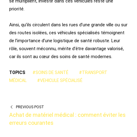
se multiplient, investir dans ces véhicules reste une
priorité.
Ainsi, qu’ils circulent dans les rues d’une grande ville ou sur
des routes isolées, ces véhicules spécialisés témoignent
de l’importance d’une logistique de santé robuste. Leur
rôle, souvent méconnu, mérite d’être davantage valorisé,
car ils sont au cœur des soins de santé modernes.
TOPICS
#SOINS DE SANTÉ
#TRANSPORT
MÉDICAL
#VEHICULE SPÉCIALISÉ
PREVIOUS POST
Achat de matériel médical : comment éviter les
erreurs courantes