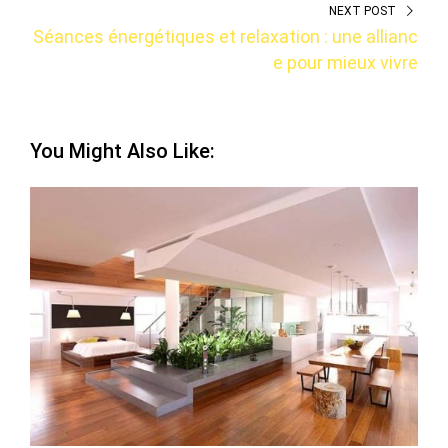
NEXT POST
Séances énergétiques et relaxation : une allianc
e pour mieux vivre
You Might Also Like: