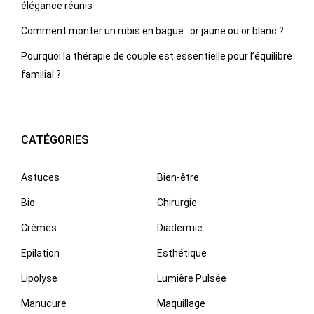
élégance réunis
Comment monter un rubis en bague : or jaune ou or blanc ?
Pourquoi la thérapie de couple est essentielle pour l’équilibre
familial ?
CATÉGORIES
Astuces
Bien-être
Bio
Chirurgie
Crèmes
Diadermie
Epilation
Esthétique
Lipolyse
Lumière Pulsée
Manucure
Maquillage