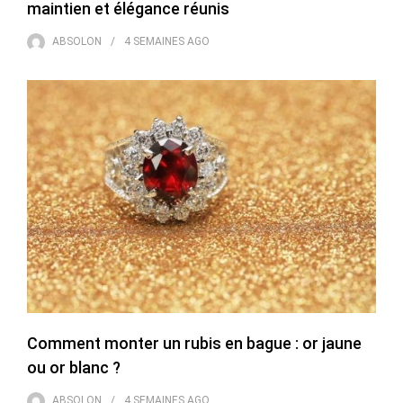
maintien et élégance réunis
ABSOLON
4 SEMAINES
AGO
Comment monter un rubis en bague : or jaune
ou or blanc ?
ABSOLON
4 SEMAINES
AGO