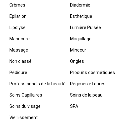
Crèmes
Diadermie
Epilation
Esthétique
Lipolyse
Lumière Pulsée
Manucure
Maquillage
Massage
Minceur
Non classé
Ongles
Pédicure
Produits cosmétiques
Professionnels de la beauté
Régimes et cures
Soins Capillaires
Soins de la peau
Soins du visage
SPA
Vieillissement