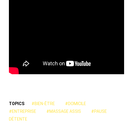
TOPICS
#BIEN-ÊTRE
#DOMICILE
#ENTREPRISE
#MASSAGE ASSIS
#PAUSE
DÉTENTE