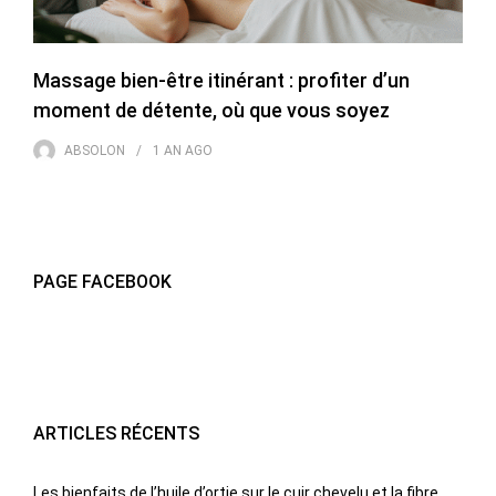
Massage bien-être itinérant : profiter d’un
moment de détente, où que vous soyez
ABSOLON
1 AN
AGO
PAGE FACEBOOK
ARTICLES RÉCENTS
Les bienfaits de l’huile d’ortie sur le cuir chevelu et la fibre