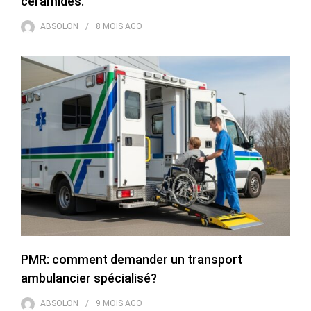
céramides.
ABSOLON
8 MOIS
AGO
PMR: comment demander un transport
ambulancier spécialisé?
ABSOLON
9 MOIS
AGO