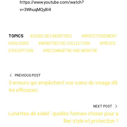
https://www.youtube.com/watch?
v=3WhuqMQy8I4
TOPICS
#GUIDE DES MONTRES
#INVESTISSEMENT
HORLOGER
#MONTRES DE COLLECTION
#PIÈCES
D'EXCEPTION
#RECONNAÎTRE UNE MONTRE
PREVIOUS POST
3 erreurs qui empêchent vos soins du visage d’ê
tre efficaces
NEXT POST
Lunettes de soleil : quelles formes choisir pour a
llier style et protection ?