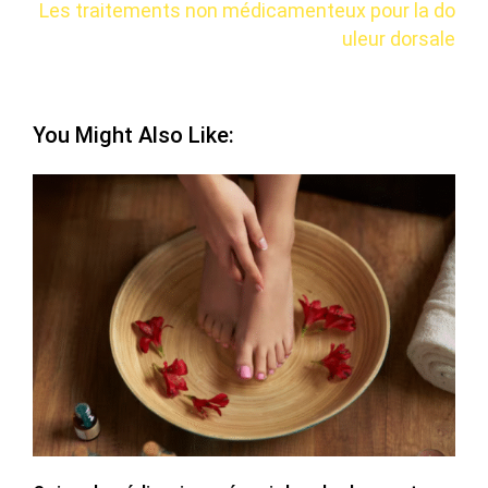
Les traitements non médicamenteux pour la do
uleur dorsale
You Might Also Like: