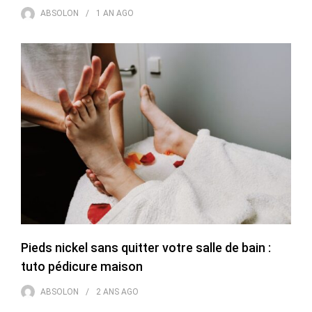
ABSOLON
1 AN
AGO
Pieds nickel sans quitter votre salle de bain :
tuto pédicure maison
ABSOLON
2 ANS
AGO