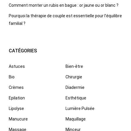
Comment monter un rubis en bague : or jaune ou or blanc ?
Pourquoi la thérapie de couple est essentielle pour l’équilibre
familial ?
CATÉGORIES
Astuces
Bien-être
Bio
Chirurgie
Crèmes
Diadermie
Epilation
Esthétique
Lipolyse
Lumière Pulsée
Manucure
Maquillage
Massage
Minceur