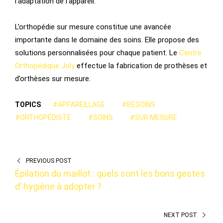
l’adaptation de l’appareil.
L’orthopédie sur mesure constitue une avancée
importante dans le domaine des soins. Elle propose des
solutions personnalisées pour chaque patient. Le
Centre
Orthopédique Joly
effectue la fabrication de prothèses et
d’orthèses sur mesure.
TOPICS
#APPAREILLAGE
#BESOINS
#ORTHOPÉDISTE
#SOINS
#SUR MESURE
PREVIOUS POST
Épilation du maillot : quels sont les bons gestes
d’ hygiène à adopter ?
NEXT POST