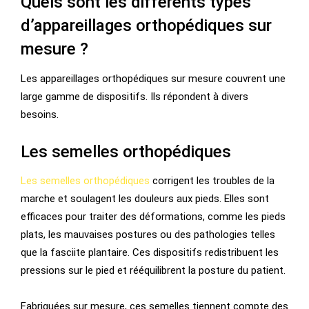
Quels sont les différents types
d’appareillages orthopédiques sur
mesure ?
Les appareillages orthopédiques sur mesure couvrent une
large gamme de dispositifs. Ils répondent à divers
besoins.
Les semelles orthopédiques
Les semelles orthopédiques
corrigent les troubles de la
marche et soulagent les douleurs aux pieds. Elles sont
efficaces pour traiter des déformations, comme les pieds
plats, les mauvaises postures ou des pathologies telles
que la fasciite plantaire. Ces dispositifs redistribuent les
pressions sur le pied et rééquilibrent la posture du patient.
Fabriquées sur mesure, ces semelles tiennent compte des