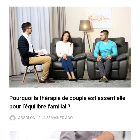
Pourquoi la thérapie de couple est essentielle
pour l’équilibre familial ?
ABSOLON
4 SEMAINES
AGO