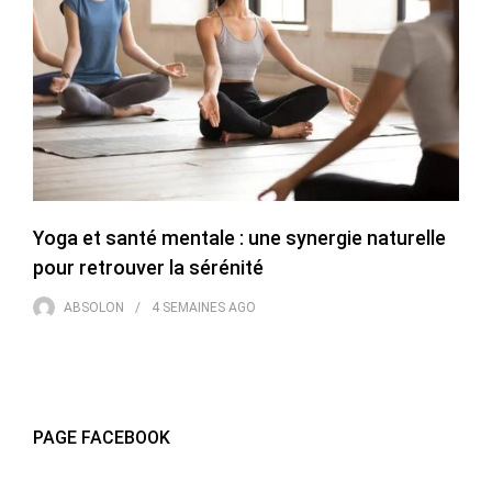
Yoga et santé mentale : une synergie naturelle
pour retrouver la sérénité
ABSOLON
4 SEMAINES
AGO
PAGE FACEBOOK