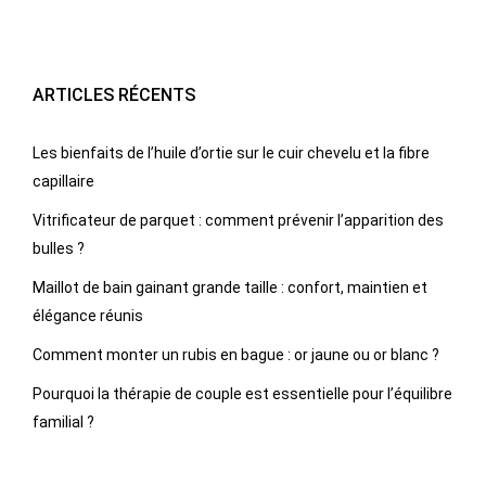
ARTICLES RÉCENTS
Les bienfaits de l’huile d’ortie sur le cuir chevelu et la fibre
capillaire
Vitrificateur de parquet : comment prévenir l’apparition des
bulles ?
Maillot de bain gainant grande taille : confort, maintien et
élégance réunis
Comment monter un rubis en bague : or jaune ou or blanc ?
Pourquoi la thérapie de couple est essentielle pour l’équilibre
familial ?