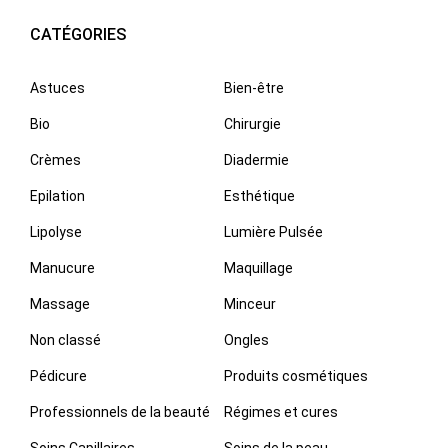
CATÉGORIES
Astuces
Bien-être
Bio
Chirurgie
Crèmes
Diadermie
Epilation
Esthétique
Lipolyse
Lumière Pulsée
Manucure
Maquillage
Massage
Minceur
Non classé
Ongles
Pédicure
Produits cosmétiques
Professionnels de la beauté
Régimes et cures
Soins Capillaires
Soins de la peau