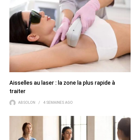
Aisselles au laser : la zone la plus rapide à
traiter
ABSOLON
4 SEMAINES
AGO