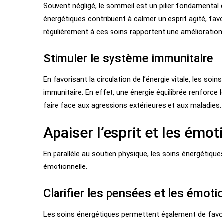
Souvent négligé, le sommeil est un pilier fondamental d
énergétiques contribuent à calmer un esprit agité, fa
régulièrement à ces soins rapportent une amélioration s
Stimuler le système immunitaire
En favorisant la circulation de l’énergie vitale, les s
immunitaire. En effet, une énergie équilibrée renforc
faire face aux agressions extérieures et aux maladies.
Apaiser l’esprit et les émot
En parallèle au soutien physique, les soins énergétiqu
émotionnelle.
Clarifier les pensées et les émoti
Les soins énergétiques permettent également de favori