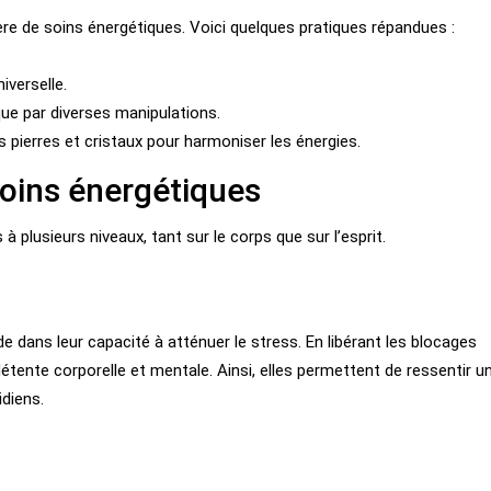
e de soins énergétiques. Voici quelques pratiques répandues :
niverselle.
tique par diverses manipulations.
es pierres et cristaux pour harmoniser les énergies.
soins énergétiques
 plusieurs niveaux, tant sur le corps que sur l’esprit.
e dans leur capacité à atténuer le stress. En libérant les blocages
tente corporelle et mentale. Ainsi, elles permettent de ressentir u
diens.