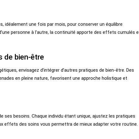
res, idéalement une fois par mois, pour conserver un équilibre
d’une personne à l’autre, la continuité apporte des effets cumulés e
 de bien-être
étiques, envisagez d’intégrer d’autres pratiques de bien-être. Des
ades en pleine nature, favorisent une approche holistique et
 de ses besoins. Chaque individu étant unique, ajustez les pratiques
aux effets des soins vous permettra de mieux adapter votre routine.