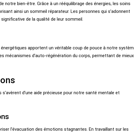
e notre bien-être. Grâce à un rééquilibrage des énergies, les soins
vorisant ainsi un sommeil réparateur. Les personnes qui s’adonnent
ignificative de la qualité de leur sommeil.
oins énergétiques apportent un véritable coup de pouce à notre systè
e les mécanismes d’auto-régénération du corps, permettant de mieux
ions
es s’avèrent d’une aide précieuse pour notre santé mentale et
ons
ser l’évacuation des émotions stagnantes. En travaillant sur les