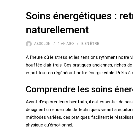
Soins énergétiques : retr
naturellement
ABSOLON
1 AN
AGO
BIEN-ÊTRE
À l’heure où le stress et les tensions rythment notre
bouffée d’air frais. Ces pratiques anciennes, riches de
esprit tout en régénérant notre énergie vitale. Prêts à
Comprendre les soins éner
Avant d’explorer leurs bienfaits, il est essentiel de sa
désignent un ensemble de techniques visant à équilibre
méthodes variées, ces pratiques facilitent le rétablisse
physique qu’émotionnel.