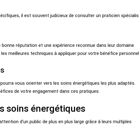
l
cifiques, il est souvent judicieux de consulter un praticien spécialis
e bonne réputation et une expérience reconnue dans leur domaine.
 les meilleures techniques à appliquer pour votre bénéfice personnel
és
n pourra vous orienter vers les soins énergétiques les plus adaptés.
néfices de votre engagement dans ces pratiques.
es soins énergétiques
attention d’un public de plus en plus large grâce à leurs multiples