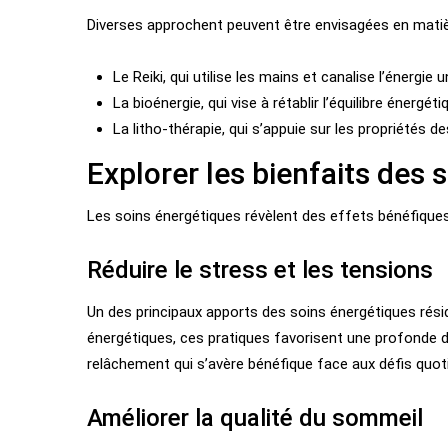
Diverses approchent peuvent être envisagées en matièr
Le Reiki, qui utilise les mains et canalise l’énergie u
La bioénergie, qui vise à rétablir l’équilibre énergé
La litho-thérapie, qui s’appuie sur les propriétés d
Explorer les bienfaits des 
Les soins énergétiques révèlent des effets bénéfiques à
Réduire le stress et les tensions
Un des principaux apports des soins énergétiques résid
énergétiques, ces pratiques favorisent une profonde dé
relâchement qui s’avère bénéfique face aux défis quoti
Améliorer la qualité du sommeil