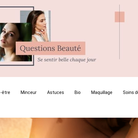
-être
Minceur
Astuces
Bio
Maquillage
Soins d