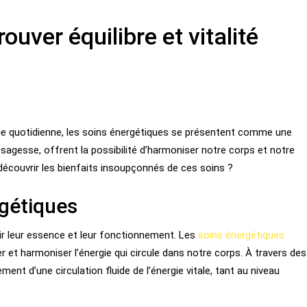
ouver équilibre et vitalité
 vie quotidienne, les soins énergétiques se présentent comme une
 sagesse, offrent la possibilité d’harmoniser notre corps et notre
 découvrir les bienfaits insoupçonnés de ces soins ?
gétiques
isir leur essence et leur fonctionnement. Les
soins énergétiques
r et harmoniser l’énergie qui circule dans notre corps. À travers des
ment d’une circulation fluide de l’énergie vitale, tant au niveau