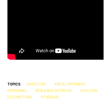
TOPICS
#BIEN-ÊTRE
#DÉVELOPPEMENT
PERSONNEL
#ÉQUILIBRE INTÉRIEUR
#GESTION
DES ÉMOTIONS
#THÉRAPIE