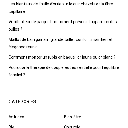
Les bienfaits de l’huile d’ortie sur le cuir chevelu et la fibre
capillaire
Vitrificateur de parquet : comment prévenir l’apparition des
bulles ?
Maillot de bain gainant grande taille : confort, maintien et
élégance réunis
Comment monter un rubis en bague : or jaune ou or blanc ?
Pourquoi la thérapie de couple est essentielle pour l’équilibre
familial ?
CATÉGORIES
Astuces
Bien-être
Bio
Chirurgie