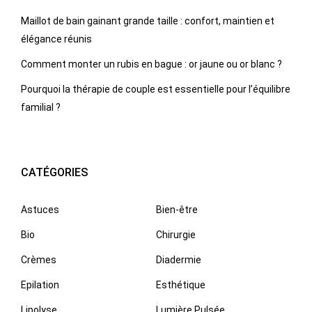
Maillot de bain gainant grande taille : confort, maintien et
élégance réunis
Comment monter un rubis en bague : or jaune ou or blanc ?
Pourquoi la thérapie de couple est essentielle pour l’équilibre
familial ?
CATÉGORIES
Astuces
Bien-être
Bio
Chirurgie
Crèmes
Diadermie
Epilation
Esthétique
Lipolyse
Lumière Pulsée