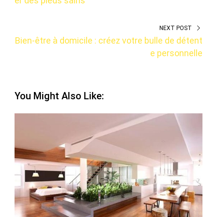
er des pieds sains
NEXT POST
Bien-être à domicile : créez votre bulle de détent
e personnelle
You Might Also Like: