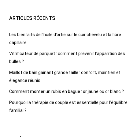
ARTICLES RÉCENTS
Les bienfaits de l’huile d’ortie sur le cuir chevelu et la fibre
capillaire
Vitrificateur de parquet : comment prévenir l’apparition des
bulles ?
Maillot de bain gainant grande taille : confort, maintien et
élégance réunis
Comment monter un rubis en bague : or jaune ou or blanc ?
Pourquoi la thérapie de couple est essentielle pour l’équilibre
familial ?