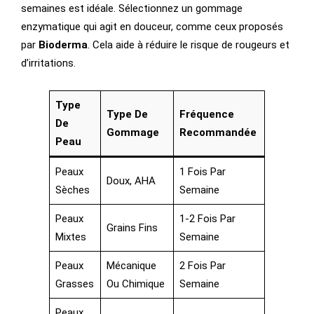
semaines est idéale. Sélectionnez un gommage
enzymatique qui agit en douceur, comme ceux proposés
par
Bioderma
. Cela aide à réduire le risque de rougeurs et
d’irritations.
Type
Type De
Fréquence
De
Gommage
Recommandée
Peau
Peaux
1 Fois Par
Doux, AHA
Sèches
Semaine
Peaux
1-2 Fois Par
Grains Fins
Mixtes
Semaine
Peaux
Mécanique
2 Fois Par
Grasses
Ou Chimique
Semaine
Peaux