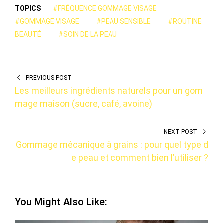
TOPICS
#FRÉQUENCE GOMMAGE VISAGE
#GOMMAGE VISAGE
#PEAU SENSIBLE
#ROUTINE
BEAUTÉ
#SOIN DE LA PEAU
PREVIOUS POST
Les meilleurs ingrédients naturels pour un gom
mage maison (sucre, café, avoine)
NEXT POST
Gommage mécanique à grains : pour quel type d
e peau et comment bien l’utiliser ?
You Might Also Like: