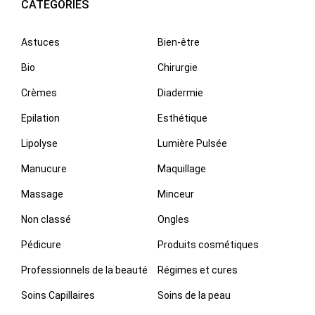
CATÉGORIES
Astuces
Bien-être
Bio
Chirurgie
Crèmes
Diadermie
Epilation
Esthétique
Lipolyse
Lumière Pulsée
Manucure
Maquillage
Massage
Minceur
Non classé
Ongles
Pédicure
Produits cosmétiques
Professionnels de la beauté
Régimes et cures
Soins Capillaires
Soins de la peau