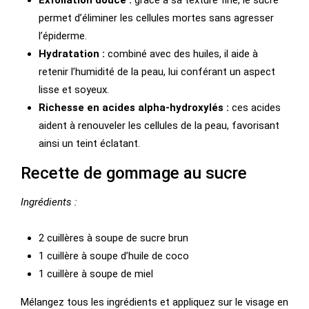
Exfoliation douce :
grâce à sa texture fine, le sucre
permet d’éliminer les cellules mortes sans agresser
l’épiderme.
Hydratation :
combiné avec des huiles, il aide à
retenir l’humidité de la peau, lui conférant un aspect
lisse et soyeux.
Richesse en acides alpha-hydroxylés :
ces acides
aident à renouveler les cellules de la peau, favorisant
ainsi un teint éclatant.
Recette de gommage au sucre
Ingrédients :
2 cuillères à soupe de sucre brun
1 cuillère à soupe d’huile de coco
1 cuillère à soupe de miel
Mélangez tous les ingrédients et appliquez sur le visage en