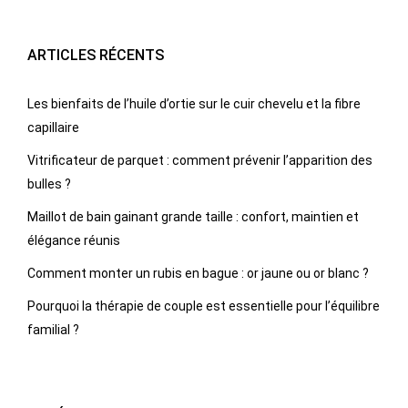
ARTICLES RÉCENTS
Les bienfaits de l’huile d’ortie sur le cuir chevelu et la fibre
capillaire
Vitrificateur de parquet : comment prévenir l’apparition des
bulles ?
Maillot de bain gainant grande taille : confort, maintien et
élégance réunis
Comment monter un rubis en bague : or jaune ou or blanc ?
Pourquoi la thérapie de couple est essentielle pour l’équilibre
familial ?