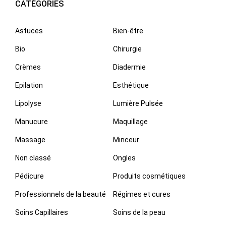
CATÉGORIES
Astuces
Bien-être
Bio
Chirurgie
Crèmes
Diadermie
Epilation
Esthétique
Lipolyse
Lumière Pulsée
Manucure
Maquillage
Massage
Minceur
Non classé
Ongles
Pédicure
Produits cosmétiques
Professionnels de la beauté
Régimes et cures
Soins Capillaires
Soins de la peau