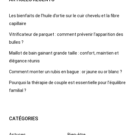
Les bienfaits de l’huile d’ortie sur le cuir chevelu et la fibre
capillaire
Vitrificateur de parquet : comment prévenir l’apparition des
bulles ?
Maillot de bain gainant grande taille : confort, maintien et
élégance réunis
Comment monter un rubis en bague : or jaune ou or blanc ?
Pourquoi la thérapie de couple est essentielle pour l’équilibre
familial ?
CATÉGORIES
Astuces
Bien-être