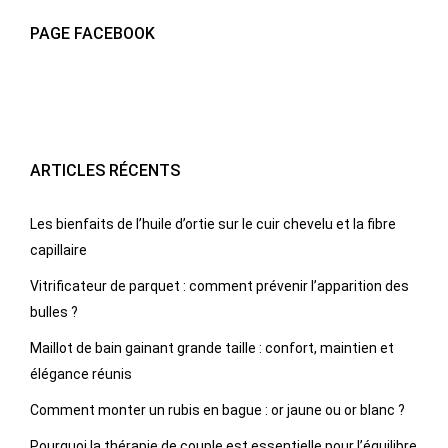
PAGE FACEBOOK
ARTICLES RÉCENTS
Les bienfaits de l’huile d’ortie sur le cuir chevelu et la fibre
capillaire
Vitrificateur de parquet : comment prévenir l’apparition des
bulles ?
Maillot de bain gainant grande taille : confort, maintien et
élégance réunis
Comment monter un rubis en bague : or jaune ou or blanc ?
Pourquoi la thérapie de couple est essentielle pour l’équilibre