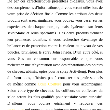
De par ces caractéristiques présentées ci-dessus, vous avez
des compléments d’informations qui vous seront utiles lors de
votre prise de décision finale. Comme les attributs des deux
produits sont assez similaires, vous pouvez vous baser sur les
expériences de chaque marque, mais également sur leurs
savoir-faire et leurs spécialités. Ces deux produits tiennent
leur promesse, toutefois, si vous recherchez davantage de
brillance et de protection contre la chaleur au niveau de vos
boucles, privilégiez le spray John Frieda. D’un autre côté, si
vous êtes un consommateur responsable et que vous
recherchez une réhydratation avec des réparations des pointes
de cheveux abîmés, optez pour le spray Activilong. Pour plus
d’informations, n’hésitez pas à contacter des professionnels
du métier comme
Odile Coiffure
pour vous accompagner.
Selon votre type de cheveux, les coiffeurs ou coiffeuses du
salon seront les plus qualifiés pour satisfaire votre curiosité.
D’ailleurs, vous pourrez également y retrouver des
prestations
qui pourront vous intéresser pour changer un peu