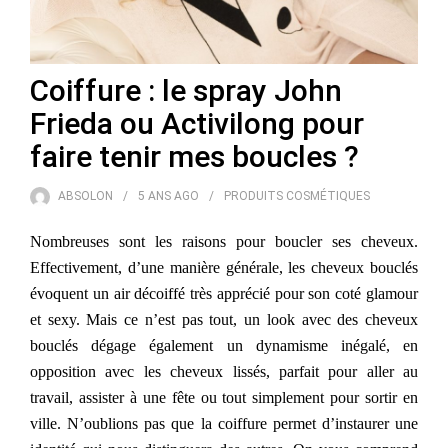
Coiffure : le spray John
Frieda ou Activilong pour
faire tenir mes boucles ?
ABSOLON
5 ANS
AGO
PRODUITS COSMÉTIQUES
Nombreuses sont les raisons pour boucler ses cheveux.
Effectivement, d’une manière générale, les cheveux bouclés
évoquent un air décoiffé très apprécié pour son coté glamour
et sexy. Mais ce n’est pas tout, un look avec des cheveux
bouclés dégage également un dynamisme inégalé, en
opposition avec les cheveux lissés, parfait pour aller au
travail, assister à une fête ou tout simplement pour sortir en
ville. N’oublions pas que la coiffure permet d’instaurer une