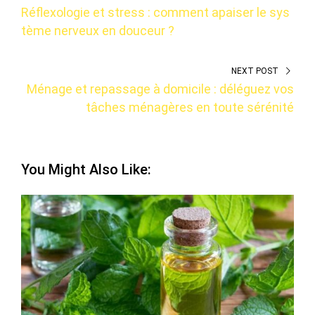
Réflexologie et stress : comment apaiser le sys
tème nerveux en douceur ?
NEXT POST
Ménage et repassage à domicile : déléguez vos
tâches ménagères en toute sérénité
You Might Also Like: