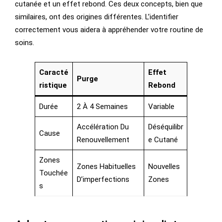
cutanée et un effet rebond. Ces deux concepts, bien que
similaires, ont des origines différentes. L’identifier
correctement vous aidera à appréhender votre routine de
soins.
Caracté
Effet
Purge
Ristique
Rebond
Durée
2 À 4 Semaines
Variable
Accélération Du
Déséquilibr
Cause
Renouvellement
E Cutané
Zones
Zones Habituelles
Nouvelles
Touchée
D’imperfections
Zones
S