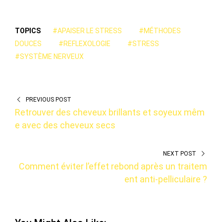
TOPICS
#APAISER LE STRESS
#MÉTHODES
DOUCES
#REFLEXOLOGIE
#STRESS
#SYSTÈME NERVEUX
PREVIOUS POST
Retrouver des cheveux brillants et soyeux mêm
e avec des cheveux secs
NEXT POST
Comment éviter l’effet rebond après un traitem
ent anti-pelliculaire ?