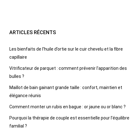
ARTICLES RÉCENTS
Les bienfaits de l’huile d’ortie sur le cuir chevelu et la fibre
capillaire
Vitrificateur de parquet : comment prévenir l’apparition des
bulles ?
Maillot de bain gainant grande taille : confort, maintien et
élégance réunis
Comment monter un rubis en bague : or jaune ou or blanc ?
Pourquoi la thérapie de couple est essentielle pour l’équilibre
familial ?