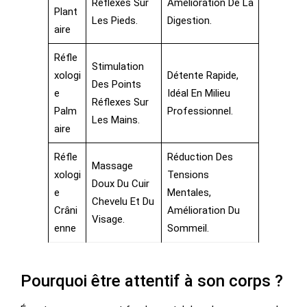
Réflexes Sur
Amélioration De La
Plant
Les Pieds.
Digestion.
Aire
Réfle
Stimulation
Xologi
Détente Rapide,
Des Points
E
Idéal En Milieu
Réflexes Sur
Palm
Professionnel.
Les Mains.
Aire
Réfle
Réduction Des
Massage
Xologi
Tensions
Doux Du Cuir
E
Mentales,
Chevelu Et Du
Crâni
Amélioration Du
Visage.
Enne
Sommeil.
Pourquoi être attentif à son corps ?