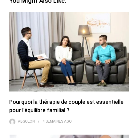
You Might Also Like:
Pourquoi la thérapie de couple est essentielle
pour l’équilibre familial ?
ABSOLON
4 SEMAINES
AGO