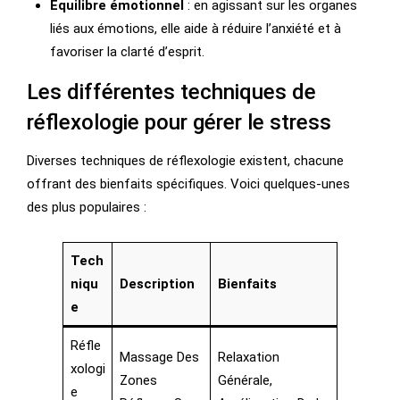
Équilibre émotionnel
: en agissant sur les organes
liés aux émotions, elle aide à réduire l’anxiété et à
favoriser la clarté d’esprit.
Les différentes techniques de
réflexologie pour gérer le stress
Diverses techniques de réflexologie existent, chacune
offrant des bienfaits spécifiques. Voici quelques-unes
des plus populaires :
Tech
Niqu
Description
Bienfaits
E
Réfle
Massage Des
Relaxation
Xologi
Zones
Générale,
E