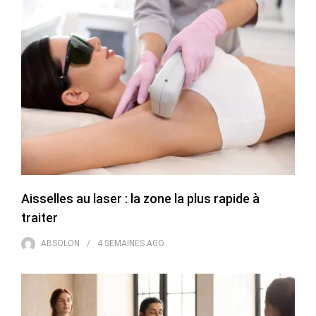
Aisselles au laser : la zone la plus rapide à
traiter
ABSOLON
4 SEMAINES
AGO