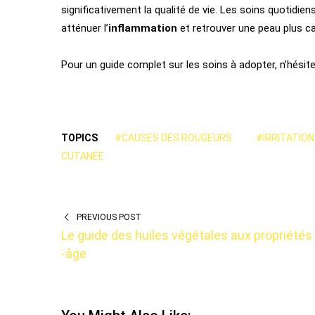
significativement la qualité de vie. Les soins quotidi
atténuer l’
inflammation
et retrouver une peau plus c
Pour un guide complet sur les soins à adopter, n’hésite
TOPICS
#CAUSES DES ROUGEURS
#IRRITATION
CUTANÉE
PREVIOUS POST
Le guide des huiles végétales aux propriétés 
-âge