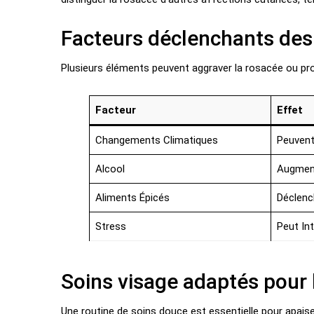
Facteurs déclenchants des
Plusieurs éléments peuvent aggraver la rosacée ou pr
Facteur
Effet
Changements Climatiques
Peuvent
Alcool
Augment
Aliments Épicés
Déclenc
Stress
Peut In
Soins visage adaptés pour 
Une routine de soins douce est essentielle pour apaise