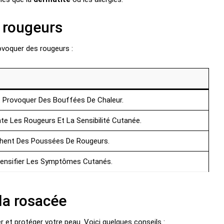
 rougeurs
ovoquer des rougeurs :
 Provoquer Des Bouffées De Chaleur.
e Les Rougeurs Et La Sensibilité Cutanée.
hent Des Poussées De Rougeurs.
tensifier Les Symptômes Cutanés.
la rosacée
r et protéger votre peau. Voici quelques conseils :