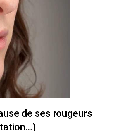
cause de ses rougeurs
itation…)