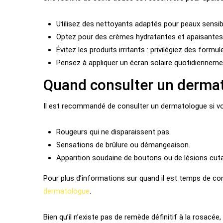
Utilisez des nettoyants adaptés pour peaux sensib
Optez pour des crèmes hydratantes et apaisantes
Évitez les produits irritants : privilégiez des form
Pensez à appliquer un écran solaire quotidienneme
Quand consulter un derma
Il est recommandé de consulter un dermatologue si v
Rougeurs qui ne disparaissent pas.
Sensations de brûlure ou démangeaison.
Apparition soudaine de boutons ou de lésions cut
Pour plus d’informations sur quand il est temps de cons
dermatologue
.
Bien qu’il n’existe pas de remède définitif à la rosac