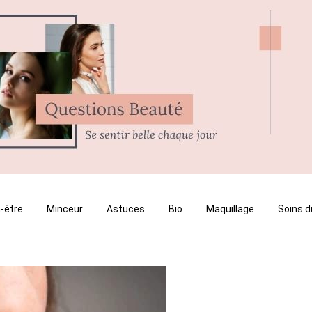
-être
Minceur
Astuces
Bio
Maquillage
Soins d