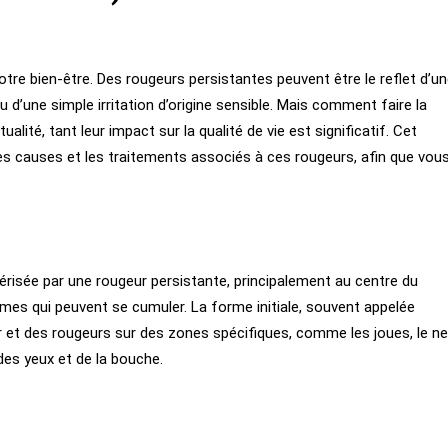
tre bien-être. Des rougeurs persistantes peuvent être le reflet d’u
’une simple irritation d’origine sensible. Mais comment faire la
lité, tant leur impact sur la qualité de vie est significatif. Cet
es causes et les traitements associés à ces rougeurs, afin que vou
risée par une rougeur persistante, principalement au centre du
ômes qui peuvent se cumuler. La forme initiale, souvent appelée
 et des rougeurs sur des zones spécifiques, comme les joues, le ne
es yeux et de la bouche.