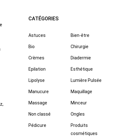
CATÉGORIES
ne
Astuces
Bien-être
Bio
Chirurgie
s
Crèmes
Diadermie
Epilation
Esthétique
Lipolyse
Lumière Pulsée
Manucure
Maquillage
Massage
Minceur
z,
Non classé
Ongles
Pédicure
Produits
cosmétiques