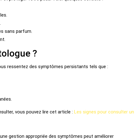
les.
.
ules sans parfum.
nt.
tologue ?
ous ressentez des symptômes persistants tels que :
anées.
ulter, vous pouvez lire cet article :
Les signes pour consulter un
ée, une gestion appropriée des symptômes peut améliorer