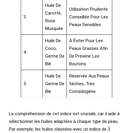
Huile De
Utilisation Prudente
Carotte,
3
Conseillée Pour Les
Rose
Peaux Sensibles
Musquée
Huile De
A Éviter Pour Les
Coco,
Peaux Grasses Afin
4
Germe De
De Prévenir Les
Blé
Boutons
Huile De
Réservée Aux Peaux
5
Germe De
Sèches, Très
Blé
Comédogène
La compréhension de cet indice est cruciale, car il aide à
sélectionner les huiles adaptées à chaque type de peau.
Par exemple, les huiles classées avec un indice de 3