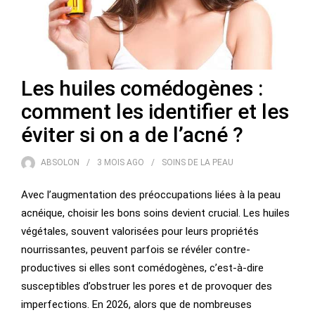
Les huiles comédogènes :
comment les identifier et les
éviter si on a de l’acné ?
ABSOLON
3 MOIS
AGO
SOINS DE LA PEAU
Avec l’augmentation des préoccupations liées à la peau
acnéique, choisir les bons soins devient crucial. Les huiles
végétales, souvent valorisées pour leurs propriétés
nourrissantes, peuvent parfois se révéler contre-
productives si elles sont comédogènes, c’est-à-dire
susceptibles d’obstruer les pores et de provoquer des
imperfections. En 2026, alors que de nombreuses