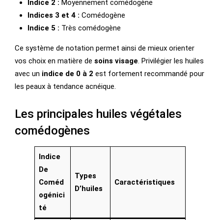
Indice 2 :
Moyennement comédogène
Indices 3 et 4 :
Comédogène
Indice 5 :
Très comédogène
Ce système de notation permet ainsi de mieux orienter
vos choix en matière de
soins visage
. Privilégier les huiles
avec un
indice de 0 à 2
est fortement recommandé pour
les peaux à tendance acnéique.
Les principales huiles végétales
comédogènes
Indice
De
Types
Coméd
Caractéristiques
D’huiles
Ogénici
Té