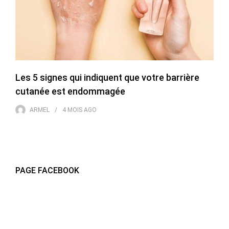
Les 5 signes qui indiquent que votre barrière
cutanée est endommagée
ARMEL
4 MOIS
AGO
PAGE FACEBOOK