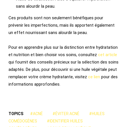
sans alourdir la peau.
Ces produits sont non seulement bénéfiques pour
prévenir les imperfections, mais ils apportent également
un effet nourrissant sans alourdir la peau.
Pour en apprendre plus sur la distinction entre hydratation
et nutrition et bien choisir vos soins, consultez
cet article
qui fournit des conseils précieux sur la sélection des soins
adaptés. De plus, pour découvrir si une huile végétale peut
remplacer votre crème hydratante, visitez
ce lien
pour des
informations approfondies.
TOPICS
#ACNÉ
#ÉVITER ACNÉ
#HUILES
COMÉDOGÈNES
#IDENTIFIER HUILES