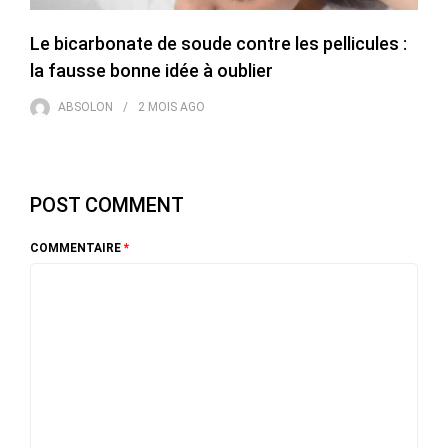
Le bicarbonate de soude contre les pellicules :
la fausse bonne idée à oublier
ABSOLON
2 MOIS
AGO
POST COMMENT
COMMENTAIRE
*