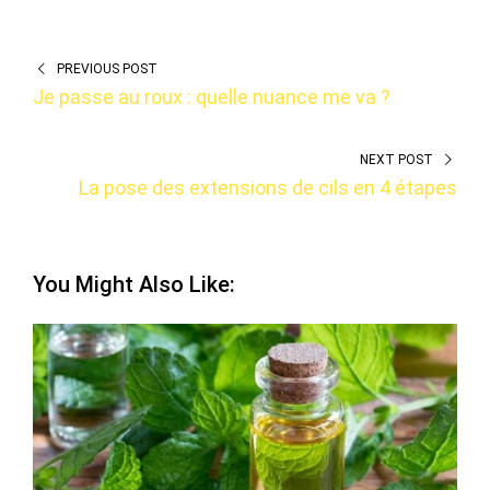
PREVIOUS POST
Je passe au roux : quelle nuance me va ?
NEXT POST
La pose des extensions de cils en 4 étapes
You Might Also Like: