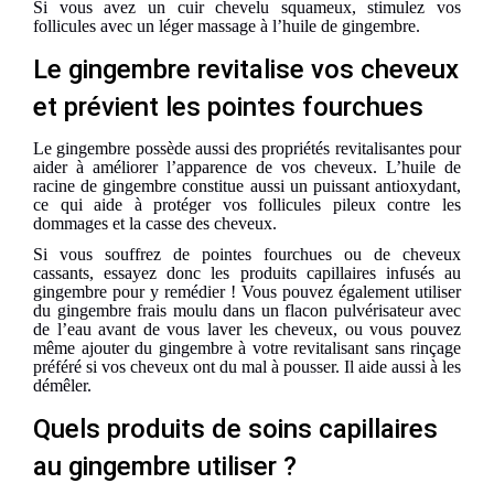
Si vous avez un cuir chevelu squameux, stimulez vos
follicules avec un léger massage à l’
huile de
gingembre.
Le gingembre revitalise vos cheveux
et prévient les pointes fourchues
Le gingembre
possède aussi des propriétés
revitalisant
e
s pour
aider à améliorer l’apparence de vos cheveux. L’huile de
racine de gingembre
constitue aussi un
puissant antioxydant,
ce qui
aide à protéger vos follicules pileux contre les
dommages et la casse des cheveux.
Si vous souffrez de pointes fourchues ou de cheveux
cassants, essayez
donc les
produits capillaires infusés au
gingembre pour y remédier ! Vous pouvez également utiliser
du gingembre frais moulu dans un flacon pulvérisateur avec
de l’eau avant de vous laver les cheveux, ou vous pouvez
même ajouter du gingembre à votre revitalisant sans rinçage
préféré si vos cheveux
ont du mal à pousser
. Il aide
aussi
à
les
démêler.
Quels produits de soins capillaires
au gingembre utiliser ?