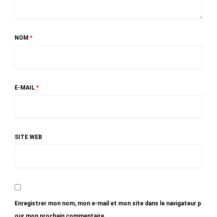
NOM
*
E-MAIL
*
SITE WEB
Enregistrer mon nom, mon e-mail et mon site dans le navigateur p
our mon prochain commentaire.