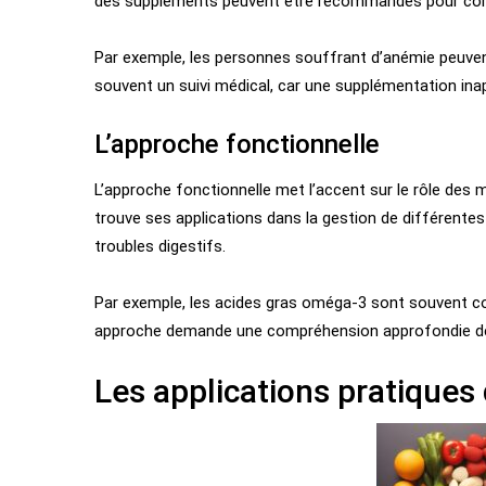
des suppléments peuvent être recommandés pour compe
Par exemple, les personnes souffrant d’anémie peuven
souvent un suivi médical, car une supplémentation inap
L’approche fonctionnelle
L’approche fonctionnelle met l’accent sur le rôle des 
trouve ses applications dans la gestion de différentes
troubles digestifs.
Par exemple, les acides gras oméga-3 sont souvent con
approche demande une compréhension approfondie des 
Les applications pratiques 