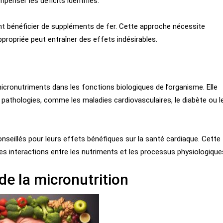
nser les déficits identifiés.
t bénéficier de suppléments de fer. Cette approche nécessite
propriée peut entraîner des effets indésirables.
micronutriments dans les fonctions biologiques de l’organisme. Elle
 pathologies, comme les maladies cardiovasculaires, le diabète ou l
seillés pour leurs effets bénéfiques sur la santé cardiaque. Cette
interactions entre les nutriments et les processus physiologique
de la micronutrition