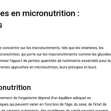
es en micronutrition :
s
e concentre sur les micronutriments, tels que les vitamines, les
cronutrition, qui porte sur les macronutriments comme les glucides
ptimiser l’apport de petites quantités de nutriments essentiels pour la
érentes approches en micronutrition, leurs principes et leurs
onutrition
nnement de l’organisme dépend d’un équilibre adéquat en
ues qui peuvent varier en fonction de l’âge, du sexe, de l’état de
 de certains nutriments, des problèmes de santé peuvent survenir.