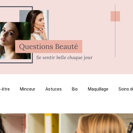
-être
Minceur
Astuces
Bio
Maquillage
Soins d