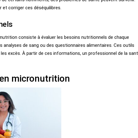
r et corriger ces déséquilibres.
nels
trition consiste à évaluer les besoins nutritionnels de chaque
es analyses de sang ou des questionnaires alimentaires. Ces outils
les excès. À partir de ces informations, un professionnel de la san
en micronutrition