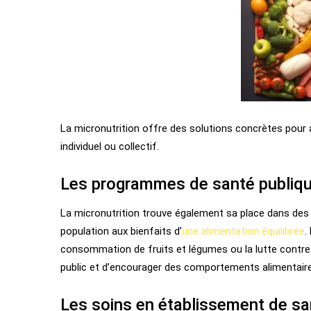
La micronutrition offre des solutions concrètes pour am
individuel ou collectif.
Les programmes de santé publiq
La micronutrition trouve également sa place dans des p
population aux bienfaits d’
une alimentation équilibrée
.
consommation de fruits et légumes ou la lutte contre la
public et d’encourager des comportements alimentaire
Les soins en établissement de sa