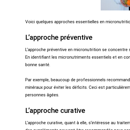
Voici quelques approches essentielles en micronutritio
L’approche préventive
L’approche préventive en micronutrition se concentre s
En identifiant les micronutriments essentiels et en co
bonne santé.
Par exemple, beaucoup de professionnels recommande
minéraux pour éviter les déficits. Ceci est particuliè
personnes âgées.
L’approche curative
L’approche curative, quant à elle, s’intéresse au trait