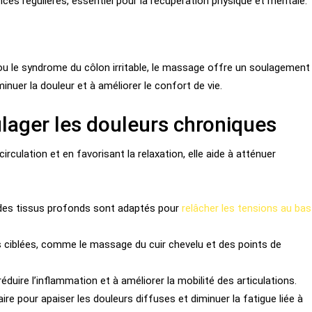
es régulières, essentiel pour la récupération physique et mentale.
 ou le syndrome du côlon irritable, le massage offre un soulagement
uer la douleur et à améliorer le confort de vie.
lager les douleurs chroniques
irculation et en favorisant la relaxation, elle aide à atténuer
 des tissus profonds sont adaptés pour
relâcher les tensions au bas
s ciblées, comme le massage du cuir chevelu et des points de
éduire l’inflammation et à améliorer la mobilité des articulations.
ire pour apaiser les douleurs diffuses et diminuer la fatigue liée à