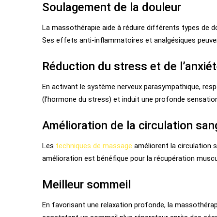
Soulagement de la douleur
La massothérapie aide à réduire différents types de d
Ses effets anti-inflammatoires et analgésiques peuven
Réduction du stress et de l’anxié
En activant le système nerveux parasympathique, respo
(l’hormone du stress) et induit une profonde sensation
Amélioration de la circulation san
Les
techniques de massage
améliorent la circulation 
amélioration est bénéfique pour la récupération muscul
Meilleur sommeil
En favorisant une relaxation profonde, la massothéra