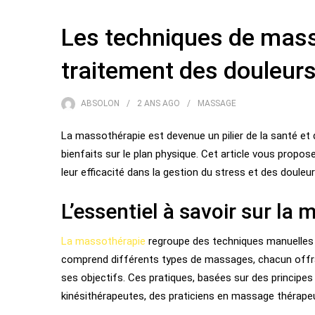
Les techniques de masso
traitement des douleur
ABSOLON
2 ANS
AGO
MASSAGE
La massothérapie est devenue un pilier de la santé et 
bienfaits sur le plan physique. Cet article vous propos
leur efficacité dans la gestion du stress et des douleu
L’essentiel à savoir sur la
La massothérapie
regroupe des techniques manuelles a
comprend différents types de massages, chacun offra
ses objectifs. Ces pratiques, basées sur des principe
kinésithérapeutes, des praticiens en massage thérapeu