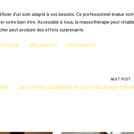
icier d’un soin adapté à vos besoins. Ce professionnel évalue votr
r votre bien-être. Accessible à tous, la massothérapie peut rétabli
ucher peut produire des effets surprenants.
THÉRAPIE
#RELAXATION
#TECHNIQUES
NEXT POST
rapi
Les erreurs courantes en soins du visage à évit