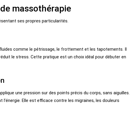
s de massothérapie
sentant ses propres particularités.
uides comme le pétrissage, le frottement et les tapotements. Il
réduit le stress. Cette pratique est un choix idéal pour débuter en
on
lique une pression sur des points précis du corps, sans aiguilles.
t l’énergie. Elle est efficace contre les migraines, les douleurs