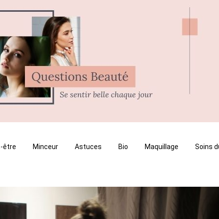
-être
Minceur
Astuces
Bio
Maquillage
Soins d