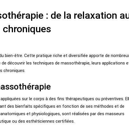
thérapie : de la relaxation a
s chroniques
du bien-être. Cette pratique riche et diversifiée apporte de nombreu
e de découvrir les techniques de massothérapie, leurs applications e
rs chroniques.
 massothérapie
ppliquées sur le corps à des fins thérapeutiques ou préventives. El
nt des bienfaits spécifiques en fonction de ses méthodes et de
s anatomiques et physiologiques, sont réalisées par des masseurs
tique ou des esthéticiennes certifiées.