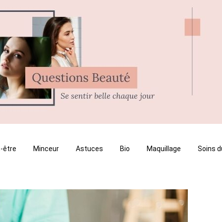
-être
Minceur
Astuces
Bio
Maquillage
Soins d