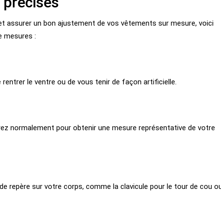
 précises
 et assurer un bon ajustement de vos vêtements sur mesure, voici
de mesures :
entrer le ventre ou de vous tenir de façon artificielle.
spirez normalement pour obtenir une mesure représentative de votre
e repère sur votre corps, comme la clavicule pour le tour de cou o