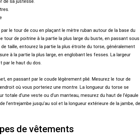
 de sa justesse.
res.
e
r le tour de cou en plaçant le mètre ruban autour de la base du
e tour de poitrine à la partie la plus large du buste, en passant sous
de taille, entourez la partie la plus étroite du torse, généralement
e à la partie la plus large, en englobant les fesses. La largeur
t par le haut du dos.
net, en passant par le coude légèrement plié. Mesurez le tour de
 l’endroit où vous porteriez une montre. La longueur du torse se
ueur totale d’une veste ou d’un manteau, mesurez du haut de l’épaule
e l’entrejambe jusqu’au sol et la longueur extérieure de la jambe, d
ypes de vêtements