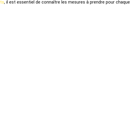
ts
, il est essentiel de connaître les mesures à prendre pour chaque