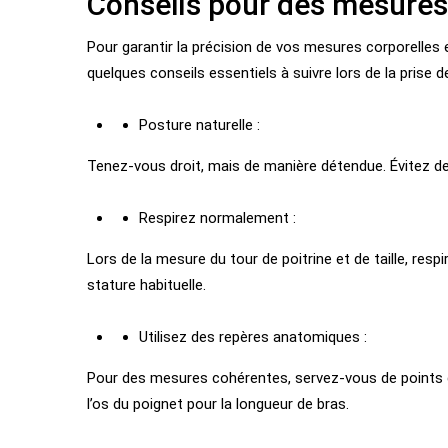
Conseils pour des mesures
Pour garantir la précision de vos mesures corporelles
quelques conseils essentiels à suivre lors de la prise 
Posture naturelle :
Tenez-vous droit, mais de manière détendue. Évitez de r
Respirez normalement :
Lors de la mesure du tour de poitrine et de taille, re
stature habituelle.
Utilisez des repères anatomiques :
Pour des mesures cohérentes, servez-vous de points d
l’os du poignet pour la longueur de bras.