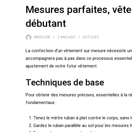
Mesures parfaites, vêtem
débutant
ABSOLON
2 ANS
AGO
ASTUCES
La confection d’un vêtement sur mesure nécessite un
accompagnera pas à pas dans ce processus essentiel 
ajustement de votre futur vêtement.
Techniques de base
Pour obtenir des mesures précises, essentielles à la r
fondamentaux :
Tenez le mètre ruban à plat contre le corps, sans le 
Gardez le ruban parallèle au sol pour les mesures 