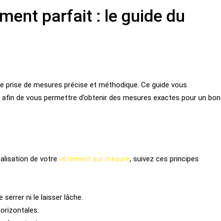
ent parfait : le guide du
e prise de mesures précise et méthodique. Ce guide vous
afin de vous permettre d’obtenir des mesures exactes pour un bon
éalisation de votre
vêtement sur mesure
, suivez ces principes
serrer ni le laisser lâche.
horizontales.