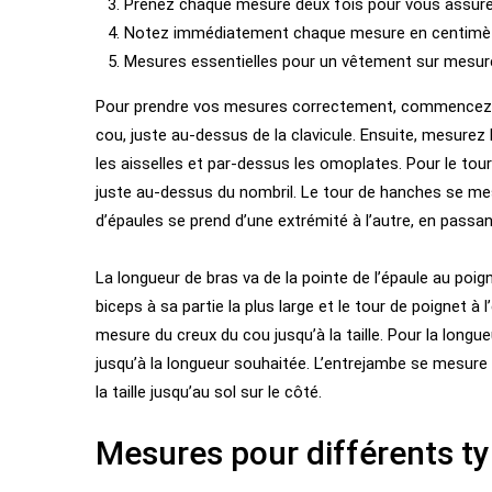
Prenez chaque mesure deux fois pour vous assurer
Notez immédiatement chaque mesure en centimèt
Mesures essentielles pour un vêtement sur mesur
Pour prendre vos mesures correctement, commencez pa
cou, juste au-dessus de la clavicule. Ensuite, mesurez l
les aisselles et par-dessus les omoplates. Pour le tour 
juste au-dessus du nombril. Le tour de hanches se mesur
d’épaules se prend d’une extrémité à l’autre, en passan
La longueur de bras va de la pointe de l’épaule au poig
biceps à sa partie la plus large et le tour de poignet à
mesure du creux du cou jusqu’à la taille. Pour la long
jusqu’à la longueur souhaitée. L’entrejambe se mesure d
la taille jusqu’au sol sur le côté.
Mesures pour différents t